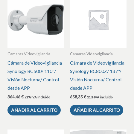
Camaras Videovigilancia
Camaras Videovigilancia
Cámara de Videovigilancia
Cámara de Videovigilancia
Synology BC500/ 110º/
Synology BC800Z/ 137º/
Visión Nocturna/ Control
Visión Nocturna/ Control
desde APP
desde APP
364,46
€
658,35
€
21% IVA incluido
21% IVA incluido
AÑADIR AL CARRITO
AÑADIR AL CARRITO