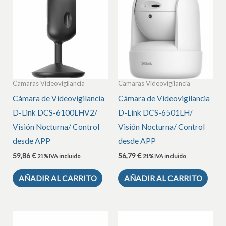
Camaras Videovigilancia
Camaras Videovigilancia
Cámara de Videovigilancia
Cámara de Videovigilancia
D-Link DCS-6100LHV2/
D-Link DCS-6501LH/
Visión Nocturna/ Control
Visión Nocturna/ Control
desde APP
desde APP
59,86
€
56,79
€
21% IVA incluido
21% IVA incluido
AÑADIR AL CARRITO
AÑADIR AL CARRITO