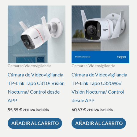
Camaras Videovigilancia
Camaras Videovigilancia
Cámara de Videovigilancia
Cámara de Videovigilancia
TP-Link Tapo C310/ Visión
TP-Link Tapo C320WS/
Nocturna/ Control desde
Visión Nocturna/ Control
APP
desde APP
55,55
€
60,67
€
21% IVA incluido
21% IVA incluido
AÑADIR AL CARRITO
AÑADIR AL CARRITO