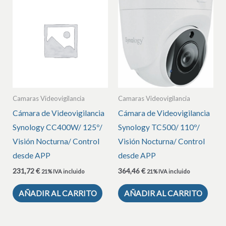
Camaras Videovigilancia
Camaras Videovigilancia
Cámara de Videovigilancia
Cámara de Videovigilancia
Synology CC400W/ 125º/
Synology TC500/ 110º/
Visión Nocturna/ Control
Visión Nocturna/ Control
desde APP
desde APP
231,72
€
364,46
€
21% IVA incluido
21% IVA incluido
AÑADIR AL CARRITO
AÑADIR AL CARRITO