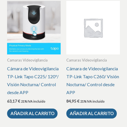
Camaras Videovigilancia
Camaras Videovigilancia
Cámara de Videovigilancia
Cámara de Videovigilancia
TP-Link Tapo C225/ 120º/
TP-Link Tapo C260/ Visión
Visión Nocturna/ Control
Nocturna/ Control desde
desde APP
APP
63,17
€
84,95
€
21% IVA incluido
21% IVA incluido
AÑADIR AL CARRITO
AÑADIR AL CARRITO