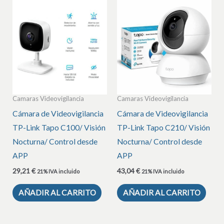
Camaras Videovigilancia
Camaras Videovigilancia
Cámara de Videovigilancia
Cámara de Videovigilancia
TP-Link Tapo C100/ Visión
TP-Link Tapo C210/ Visión
Nocturna/ Control desde
Nocturna/ Control desde
APP
APP
29,21
€
43,04
€
21% IVA incluido
21% IVA incluido
AÑADIR AL CARRITO
AÑADIR AL CARRITO