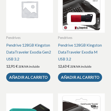
Pendrives
Pendrives
Pendrive 128GB Kingston
Pendrive 128GB Kingston
DataTraveler Exodia Gen2
DataTraveler Exodia M
USB 3.2
USB 3.2
12,91
€
12,63
€
21% IVA incluido
21% IVA incluido
AÑADIR AL CARRITO
AÑADIR AL CARRITO