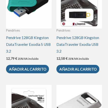
Pendrives
Pendrives
Pendrive 128GB Kingston
Pendrive 128GB Kingston
DataTraveler Exodia S USB
DataTraveler Exodia USB
3.2
3.2
12,79
€
12,58
€
21% IVA incluido
21% IVA incluido
AÑADIR AL CARRITO
AÑADIR AL CARRITO