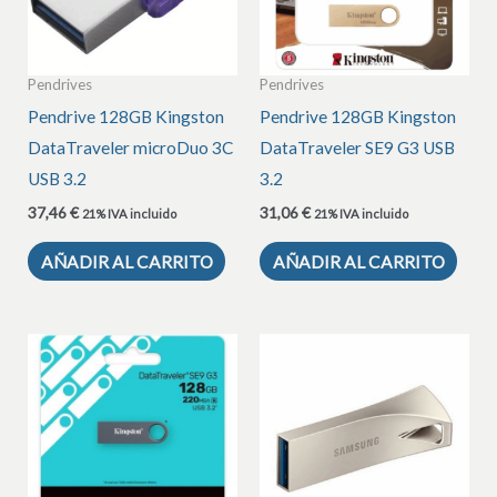
Pendrives
Pendrives
Pendrive 128GB Kingston
Pendrive 128GB Kingston
DataTraveler microDuo 3C
DataTraveler SE9 G3 USB
USB 3.2
3.2
37,46
€
31,06
€
21% IVA incluido
21% IVA incluido
AÑADIR AL CARRITO
AÑADIR AL CARRITO