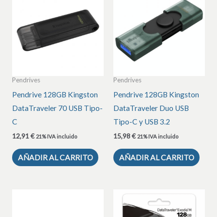
Pendrives
Pendrives
Pendrive 128GB Kingston
Pendrive 128GB Kingston
DataTraveler 70 USB Tipo-
DataTraveler Duo USB
C
Tipo-C y USB 3.2
12,91
€
15,98
€
21% IVA incluido
21% IVA incluido
AÑADIR AL CARRITO
AÑADIR AL CARRITO