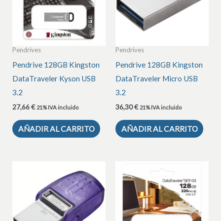
Pendrives
Pendrives
Pendrive 128GB Kingston
Pendrive 128GB Kingston
DataTraveler Kyson USB
DataTraveler Micro USB
3.2
3.2
27,66
€
36,30
€
21% IVA incluido
21% IVA incluido
AÑADIR AL CARRITO
AÑADIR AL CARRITO