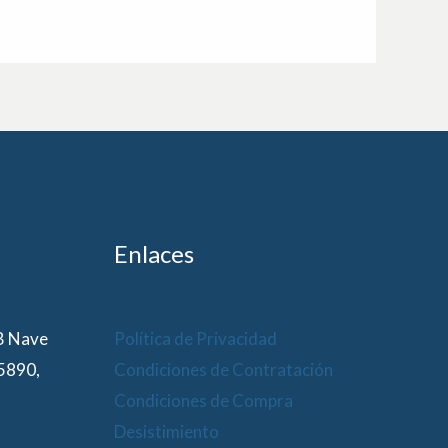
Enlaces
 B Nave
Política de Privacidad
15890,
Condiciones de Contratación
Condiciones de Compra
Desistimiento