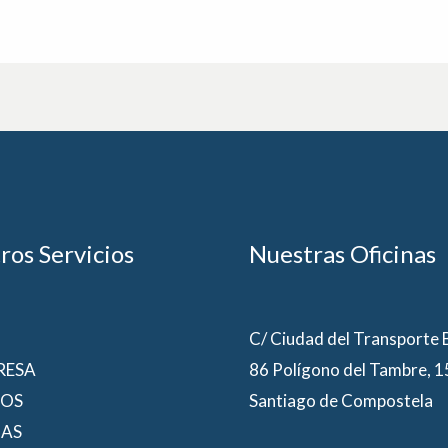
ros Servicios
Nuestras Oficinas
C/ Ciudad del Transporte
RESA
86 Polígono del Tambre, 
IOS
Santiago de Compostela
IAS