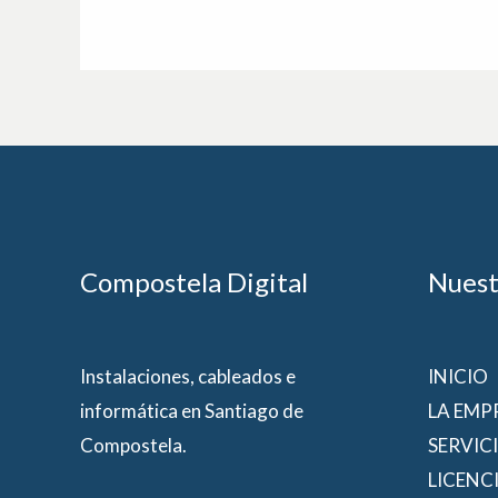
Compostela Digital
Nuest
Instalaciones, cableados e
INICIO
informática en Santiago de
LA EMP
Compostela.
SERVIC
LICENC