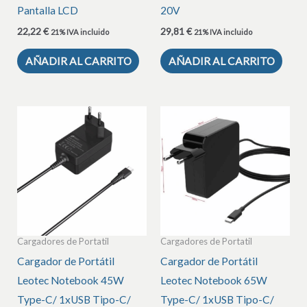
Pantalla LCD
20V
22,22
€
29,81
€
21% IVA incluido
21% IVA incluido
AÑADIR AL CARRITO
AÑADIR AL CARRITO
Cargadores de Portatil
Cargadores de Portatil
Cargador de Portátil
Cargador de Portátil
Leotec Notebook 45W
Leotec Notebook 65W
Type-C/ 1xUSB Tipo-C/
Type-C/ 1xUSB Tipo-C/