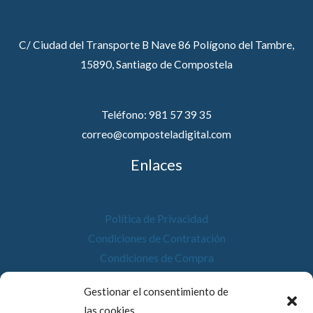
C/ Ciudad del Transporte B Nave 86 Polígono del Tambre,
15890, Santiago de Compostela
Teléfono: 981 57 39 35
correo@composteladigital.com
Enlaces
Política de Privacidad
Condiciones de Contratación
Condiciones de Compra
Desistimiento
Gestionar el consentimiento de
Política de Cookies
las cookies