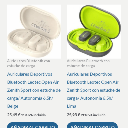
Auriculares Bluetooth con
Auriculares Bluetooth con
estuche de carga
estuche de carga
Auriculares Deportivos
Auriculares Deportivos
Bluetooth Leotec Open Air
Bluetooth Leotec Open Air
Zenith Sport con estuche de
Zenith Sport con estuche de
carga/ Autonomía 6.5h/
carga/ Autonomía 6.5h/
Beige
Lima
25,49
€
25,93
€
21% IVA incluido
21% IVA incluido
AÑADIR AL CARRITO
AÑADIR AL CARRITO