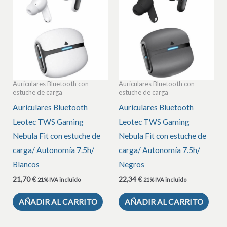
Auriculares Bluetooth con
Auriculares Bluetooth con
estuche de carga
estuche de carga
Auriculares Bluetooth
Auriculares Bluetooth
Leotec TWS Gaming
Leotec TWS Gaming
Nebula Fit con estuche de
Nebula Fit con estuche de
carga/ Autonomía 7.5h/
carga/ Autonomía 7.5h/
Blancos
Negros
21,70
€
22,34
€
21% IVA incluido
21% IVA incluido
AÑADIR AL CARRITO
AÑADIR AL CARRITO