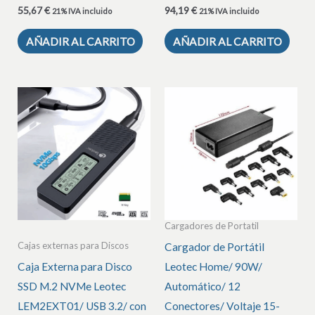
55,67
€
94,19
€
21% IVA incluido
21% IVA incluido
AÑADIR AL CARRITO
AÑADIR AL CARRITO
Cargadores de Portatil
Cajas externas para Discos
Cargador de Portátil
Caja Externa para Disco
Leotec Home/ 90W/
SSD M.2 NVMe Leotec
Automático/ 12
LEM2EXT01/ USB 3.2/ con
Conectores/ Voltaje 15-