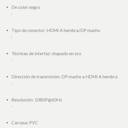
De color negro
‘
Tipo de conector: HDMI A hembra/DP macho
‘
Técnicas de interfaz: chapado en oro
‘
Dirección de transmisión: DP macho a HDMI A hembra
‘
Resolución: 1080P@60Hz
‘
Carcasa: PVC