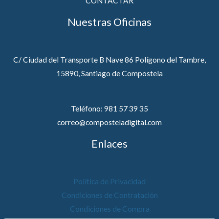
CONTACTAR
Nuestras Oficinas
C/ Ciudad del Transporte B Nave 86 Polígono del Tambre,
15890, Santiago de Compostela
Teléfono: 981 57 39 35
correo@composteladigital.com
Enlaces
Política de Privacidad
Condiciones de Contratación
Condiciones de Compra