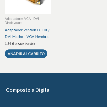
Adaptadores VGA - DVI -
Displayport
Adaptador Vention ECFB0/
DVI Macho – VGA Hembra
1,54
€
21% IVA incluido
AÑADIR AL CARRITO
Compostela Digital