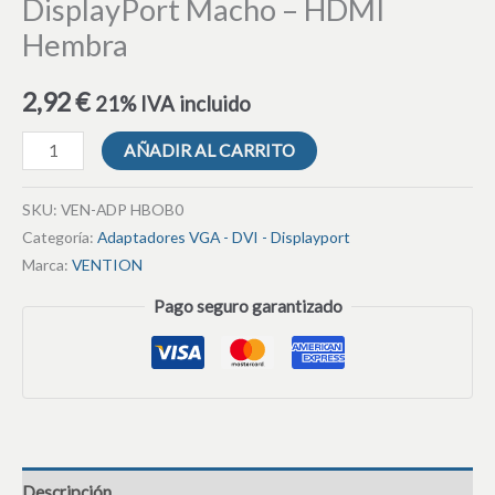
DisplayPort Macho – HDMI
Hembra
2,92
€
21% IVA incluido
AÑADIR AL CARRITO
SKU:
VEN-ADP HBOB0
Categoría:
Adaptadores VGA - DVI - Displayport
Marca:
VENTION
Pago seguro garantizado
Descripción