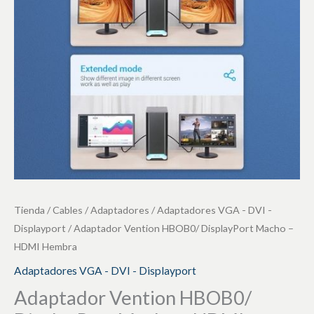
-
HDMI
Hembra
cantidad
Tienda
/
Cables
/
Adaptadores
/
Adaptadores VGA - DVI -
Displayport
/ Adaptador Vention HBOB0/ DisplayPort Macho –
HDMI Hembra
Adaptadores VGA - DVI - Displayport
Adaptador Vention HBOB0/