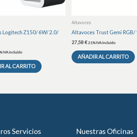
Altavoces
s Logitech Z150/ 6W/ 2.0/
Altavoces Trust Gemi RGB/
27,58
€
21% IVA incluido
 IVA incluido
AÑADIR AL CARRITO
R AL CARRITO
ros Servicios
Nuestras Oficinas