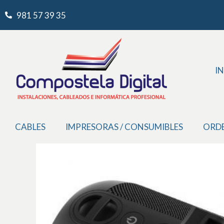
Ir
981 57 39 35
al
contenido
IN
CABLES
IMPRESORAS / CONSUMIBLES
ORD