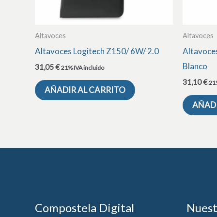
Altavoces
Altavoces
Altavoces Logitech Z150/ 6W/ 2.0
Altavoce
Blanco
31,05
€
21% IVA incluido
31,10
€
21%
AÑADIR AL CARRITO
AÑADI
Compostela Digital
Nuest