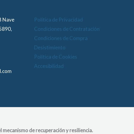
 B Nave
Política de Privacidad
15890,
Condiciones de Contratación
Condiciones de Compra
Desistimiento
Política de Cookies
Accesibilidad
l.com
l mecanismo de recuperación y resiliencia.