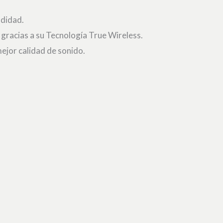
ndidad.
 gracias a su Tecnología True Wireless.
ejor calidad de sonido.
.