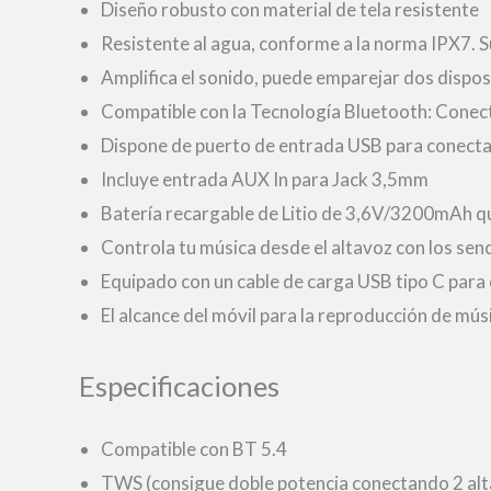
Diseño robusto con material de tela resistente
Resistente al agua, conforme a la norma IPX7.
Amplifica el sonido, puede emparejar dos dispos
Compatible con la Tecnología Bluetooth: Conecta
Dispone de puerto de entrada USB para conect
Incluye entrada AUX In para Jack 3,5mm
Batería recargable de Litio de 3,6V/3200mAh q
Controla tu música desde el altavoz con los sen
Equipado con un cable de carga USB tipo C par
El alcance del móvil para la reproducción de mús
Especificaciones
Compatible con BT 5.4
TWS (consigue doble potencia conectando 2 alt