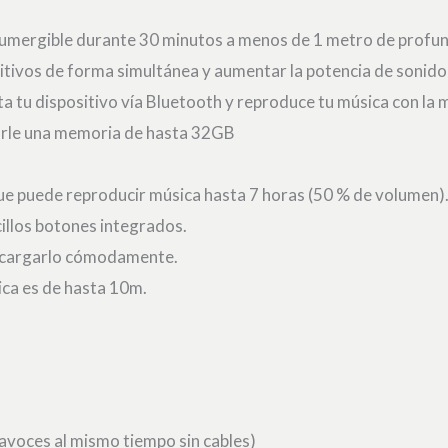
 Sumergible durante 30 minutos a menos de 1 metro de profu
itivos de forma simultánea y aumentar la potencia de sonido
 tu dispositivo vía Bluetooth y reproduce tu música con la m
arle una memoria de hasta 32GB
ue puede reproducir música hasta 7 horas (50 % de volumen)
cillos botones integrados.
a cargarlo cómodamente.
ica es de hasta 10m.
avoces al mismo tiempo sin cables)