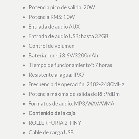
Potencia pico de salida: 20W
Potencia RMS: 10W
Entrada de audio AUX
Entrada de audio USB: hasta 32GB
Control de volumen
Batería: Ion-Li 3,6V/3200mAh
Tiempo de funcionamiento*: 7 horas
Resistente al agua: IPX7
Frecuencia de operación: 2402-2480MHz
Potencia máxima de salida de RF: 9dBm
Formatos de audio: MP3/WAV/WMA
Contenido de la caja
ROLLER FURIA 2 TINY
Cable de carga USB