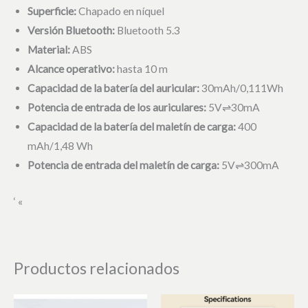
Superficie:
Chapado en níquel
Versión Bluetooth:
Bluetooth 5.3
Material:
ABS
Alcance operativo:
hasta 10 m
Capacidad de la batería del auricular:
30mAh/0,111Wh
Potencia de entrada de los auriculares:
5V⇌30mA
Capacidad de la batería del maletín de carga:
400
mAh/1,48 Wh
Potencia de entrada del maletín de carga:
5V⇌300mA
‘ «
Productos relacionados