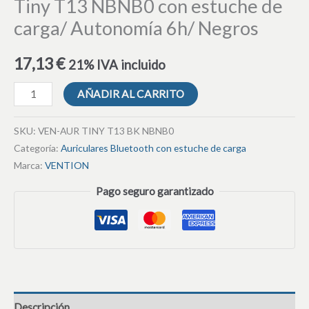
Tiny T13 NBNB0 con estuche de
carga/ Autonomía 6h/ Negros
17,13
€
21% IVA incluido
AÑADIR AL CARRITO
SKU:
VEN-AUR TINY T13 BK NBNB0
Categoría:
Auriculares Bluetooth con estuche de carga
Marca:
VENTION
Pago seguro garantizado
Descripción