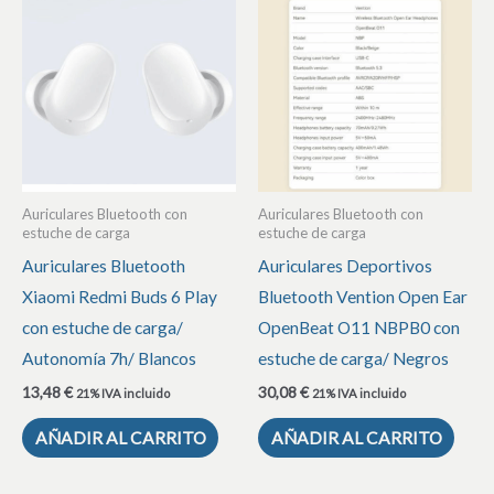
Auriculares Bluetooth con
Auriculares Bluetooth con
estuche de carga
estuche de carga
Auriculares Bluetooth
Auriculares Deportivos
Xiaomi Redmi Buds 6 Play
Bluetooth Vention Open Ear
con estuche de carga/
OpenBeat O11 NBPB0 con
Autonomía 7h/ Blancos
estuche de carga/ Negros
13,48
€
30,08
€
21% IVA incluido
21% IVA incluido
AÑADIR AL CARRITO
AÑADIR AL CARRITO