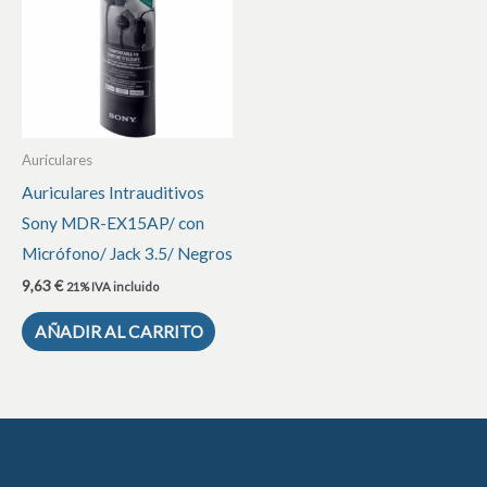
Auriculares
Auriculares Intrauditivos
Sony MDR-EX15AP/ con
Micrófono/ Jack 3.5/ Negros
9,63
€
21% IVA incluido
AÑADIR AL CARRITO