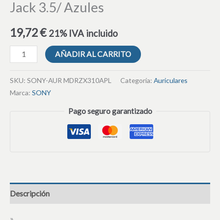
Jack 3.5/ Azules
19,72
€
21% IVA incluido
AÑADIR AL CARRITO
SKU:
SONY-AUR MDRZX310APL
Categoría:
Auriculares
Marca:
SONY
Pago seguro garantizado
Descripción
»