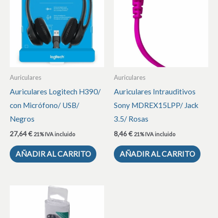
Auriculares
Auriculares
Auriculares Logitech H390/
Auriculares Intrauditivos
con Micrófono/ USB/
Sony MDREX15LPP/ Jack
Negros
3.5/ Rosas
27,64
€
8,46
€
21% IVA incluido
21% IVA incluido
AÑADIR AL CARRITO
AÑADIR AL CARRITO