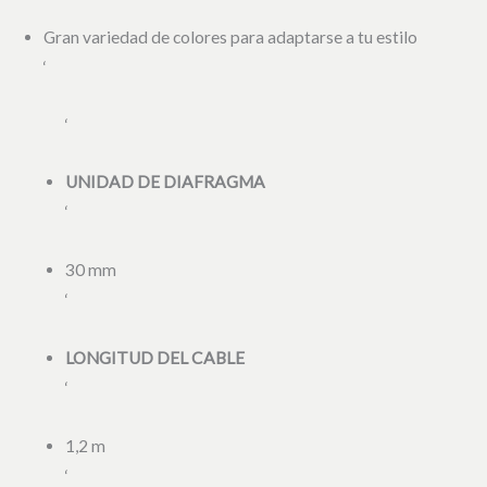
Gran variedad de colores para adaptarse a tu estilo
‘
‘
UNIDAD DE DIAFRAGMA
‘
30 mm
‘
LONGITUD DEL CABLE
‘
1,2 m
‘