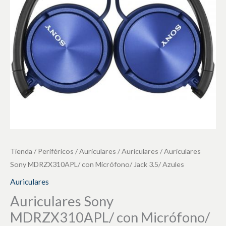
Jack
3.5/
Azules
cantidad
Tienda
/
Periféricos
/
Auriculares
/
Auriculares
/ Auriculares
Sony MDRZX310APL/ con Micrófono/ Jack 3.5/ Azules
Auriculares
Auriculares Sony
MDRZX310APL/ con Micrófono/