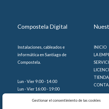
Compostela Digital
Nuest
Instalaciones, cableados e
INICIO
informática en Santiago de
LA EMP
Compostela.
SERVIC
LICENC
TIENDA
Lun - Vier 9:00 - 14:00
CONTA
Lun - Vier 16:00 - 19:00
Sáb - Dom CERRADO
Gestionar el consentimiento de las cookies