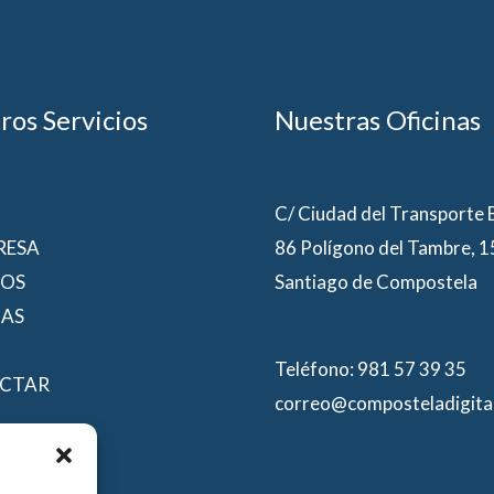
ros Servicios
Nuestras Oficinas
C/ Ciudad del Transporte
RESA
86 Polígono del Tambre, 
IOS
Santiago de Compostela
IAS
Teléfono: 981 57 39 35
CTAR
correo@composteladigita