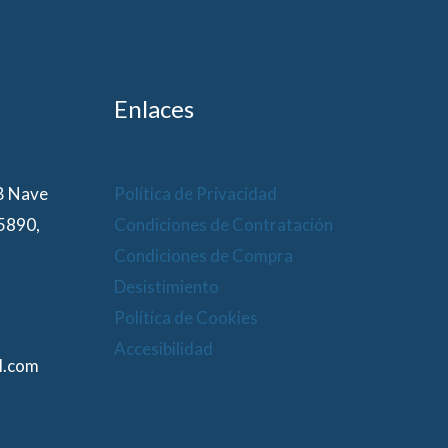
Enlaces
 B Nave
Política de Privacidad
15890,
Condiciones de Contratación
Condiciones de Compra
Desistimiento
Política de Cookies
Accesibilidad
l.com