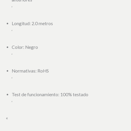
‘
Longitud: 2.0 metros
‘
Color: Negro
‘
Normativas: RoHS
‘
Test de funcionamiento: 100% testado
‘
«