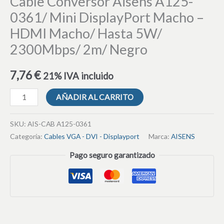
Cable Conversor Aisens A125-
0361/ Mini DisplayPort Macho –
HDMI Macho/ Hasta 5W/
2300Mbps/ 2m/ Negro
7,76
€
21% IVA incluido
AÑADIR AL CARRITO
SKU:
AIS-CAB A125-0361
Categoría:
Cables VGA - DVI - Displayport
Marca:
AISENS
Pago seguro garantizado