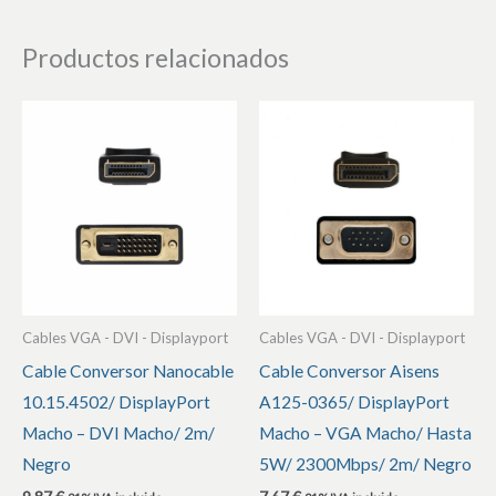
Productos relacionados
Cables VGA - DVI - Displayport
Cables VGA - DVI - Displayport
Cable Conversor Nanocable
Cable Conversor Aisens
10.15.4502/ DisplayPort
A125-0365/ DisplayPort
Macho – DVI Macho/ 2m/
Macho – VGA Macho/ Hasta
Negro
5W/ 2300Mbps/ 2m/ Negro