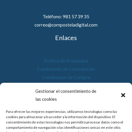
Teléfono: 981 57 39 35
correo@composteladigital.com
Enlaces
Política de Privacidad
Condiciones de Contratación
Condiciones de Compra
Desistimiento
Gestionar el consentimiento de
Política de Cookies
las cookies
Accesibilidad
Para ofrecer las mejores experiencias, utilizamos tecnologías como las
cookies para almacenar y/o acceder a la información del dispositivo. El
consentimiento de estas tecnologías nos permitirá procesar datos como el
comportamiento de navegación o las identificaciones únicas en este sitio.