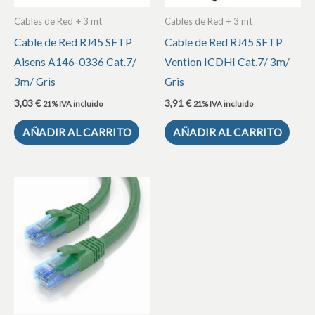
Cables de Red + 3 mt
Cables de Red + 3 mt
Cable de Red RJ45 SFTP
Cable de Red RJ45 SFTP
Aisens A146-0336 Cat.7/
Vention ICDHI Cat.7/ 3m/
3m/ Gris
Gris
3,03
€
3,91
€
21% IVA incluido
21% IVA incluido
AÑADIR AL CARRITO
AÑADIR AL CARRITO