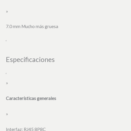
»
7.0 mm Mucho más gruesa
‘
Especificaciones
‘
»
Características generales
»
Interfaz: RJ45 8P8C