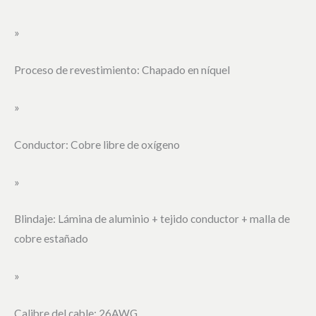
»
Proceso de revestimiento: Chapado en níquel
»
Conductor: Cobre libre de oxígeno
»
Blindaje: Lámina de aluminio + tejido conductor + malla de
cobre estañado
»
Calibre del cable: 26AWG