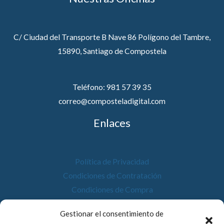
C/ Ciudad del Transporte B Nave 86 Polígono del Tambre,
15890, Santiago de Compostela
Teléfono: 981 57 39 35
correo@composteladigital.com
Enlaces
Política de Privacidad
Condiciones de Contratación
Condiciones de Compra
Desistimiento
Gestionar el consentimiento de
Política de Cookies