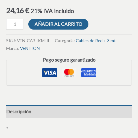
24,16
€
21% IVA incluido
AÑADIR AL CARRITO
SKU:
VEN-CAB IKMHI
Categoría:
Cables de Red + 3 mt
Marca:
VENTION
Pago seguro garantizado
Descripción
«