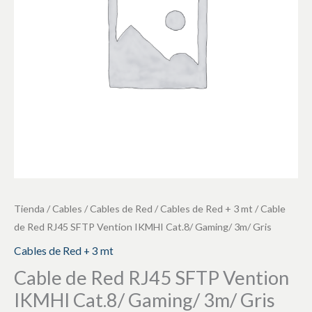
Vention
IKMHI
Cat.8/
Gaming/
3m/
Gris
cantidad
Tienda
/
Cables
/
Cables de Red
/
Cables de Red + 3 mt
/ Cable
de Red RJ45 SFTP Vention IKMHI Cat.8/ Gaming/ 3m/ Gris
Cables de Red + 3 mt
Cable de Red RJ45 SFTP Vention
IKMHI Cat.8/ Gaming/ 3m/ Gris