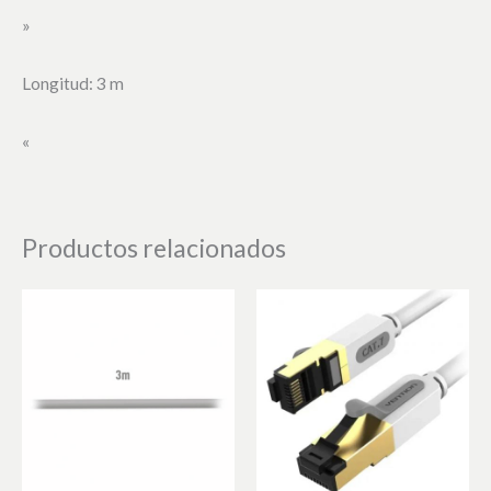
»
Longitud: 3 m
«
Productos relacionados