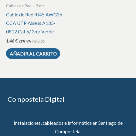
Cables de Red + 3 mt
Cable de Red RJ45 AWG26
CCA UTP Aisens A135-
0812 Cat.6/ 3m/ Verde
1,46
€
21% IVA incluido
AÑADIR AL CARRITO
Compostela Digital
Instalaciones, cableados e informática en Santiago de
Compostela.