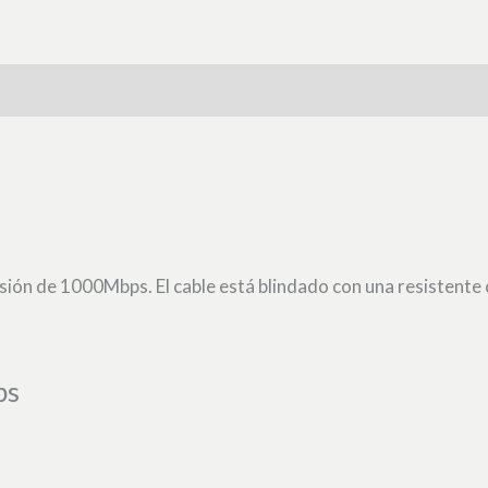
sión de 1000Mbps. El cable está blindado con una resistent
ps