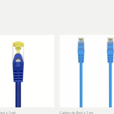
Red + 2 mt
Cables de Red + 2 mt