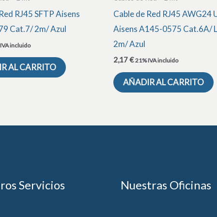
 Red RJ45 SFTP Aisens
Cable de Red RJ45 AWG24
9 Cat.7/ 2m/ Azul
Aisens A145-0575 Cat.6A/ 
2m/ Azul
IVA incluido
2,17
€
21% IVA incluido
R AL CARRITO
AÑADIR AL CARRITO
ros Servicios
Nuestras Oficinas