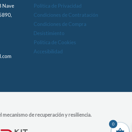
 B Nave
Política de Privacidad
15890,
Condiciones de Contratación
Condiciones de Compra
Desistimiento
Política de Cookies
Accesibilidad
l.com
l mecanismo de recuperación y resiliencia.
0