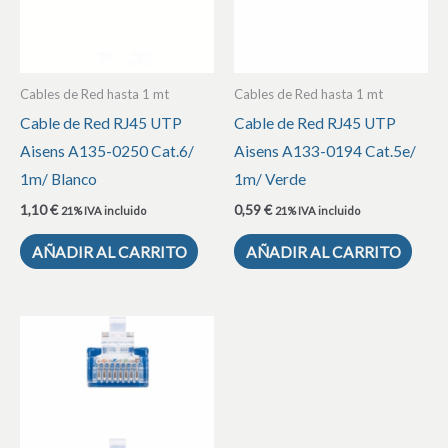
Cables de Red hasta 1 mt
Cables de Red hasta 1 mt
Cable de Red RJ45 UTP
Cable de Red RJ45 UTP
Aisens A135-0250 Cat.6/
Aisens A133-0194 Cat.5e/
1m/ Blanco
1m/ Verde
1,10
€
0,59
€
21% IVA incluido
21% IVA incluido
AÑADIR AL CARRITO
AÑADIR AL CARRITO