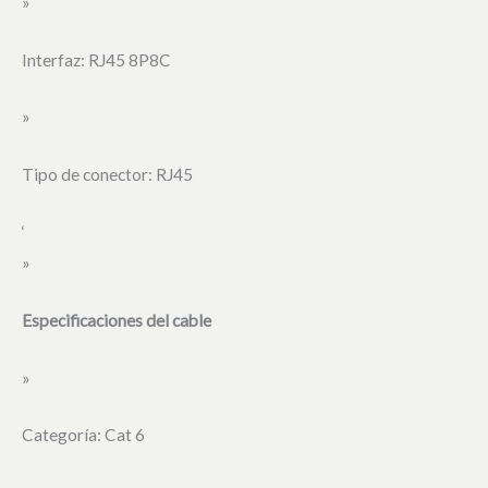
»
Interfaz: RJ45 8P8C
»
Tipo de conector: RJ45
‘
»
Especificaciones del cable
»
Categoría: Cat 6