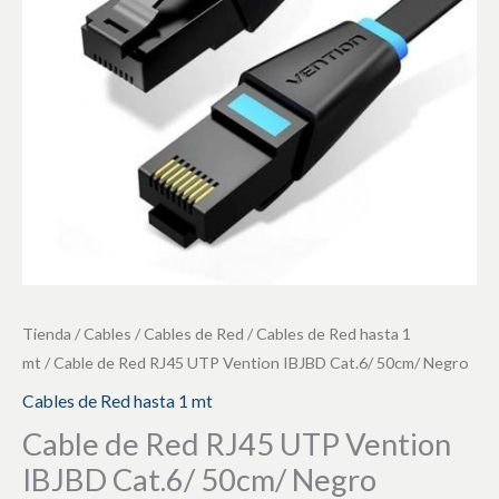
Vention
IBJBD
Cat.6/
50cm/
Negro
cantidad
Tienda
/
Cables
/
Cables de Red
/
Cables de Red hasta 1
mt
/ Cable de Red RJ45 UTP Vention IBJBD Cat.6/ 50cm/ Negro
Cables de Red hasta 1 mt
Cable de Red RJ45 UTP Vention
IBJBD Cat.6/ 50cm/ Negro