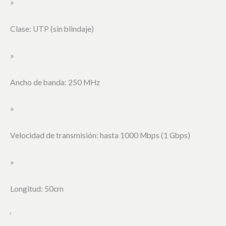
»
Clase: UTP (sin blindaje)
»
Ancho de banda: 250 MHz
»
Velocidad de transmisión: hasta 1000 Mbps (1 Gbps)
»
Longitud: 50cm
‘