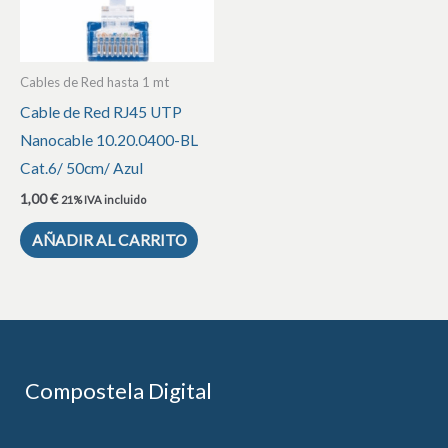
Cables de Red hasta 1 mt
Cable de Red RJ45 UTP
Nanocable 10.20.0400-BL
Cat.6/ 50cm/ Azul
1,00
€
21% IVA incluido
AÑADIR AL CARRITO
Compostela Digital