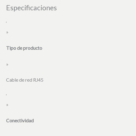
Especificaciones
‘
»
Tipo de producto
»
Cable de red RJ45
‘
»
Conectividad