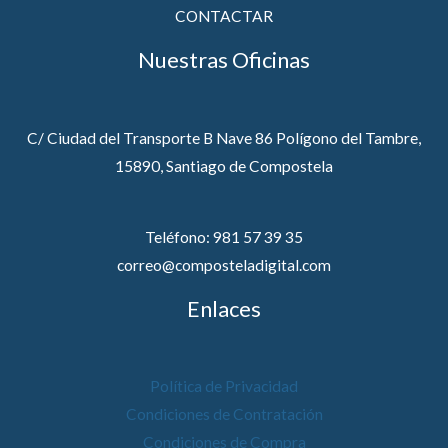
CONTACTAR
Nuestras Oficinas
C/ Ciudad del Transporte B Nave 86 Polígono del Tambre,
15890, Santiago de Compostela
Teléfono: 981 57 39 35
correo@composteladigital.com
Enlaces
Política de Privacidad
Condiciones de Contratación
Condiciones de Compra