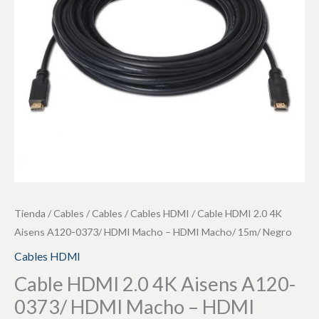
A120-
0373/
HDMI
Macho
-
HDMI
Macho/
15m/
Negro
cantidad
Tienda
/
Cables
/
Cables
/
Cables HDMI
/ Cable HDMI 2.0 4K
Aisens A120-0373/ HDMI Macho – HDMI Macho/ 15m/ Negro
Cables HDMI
Cable HDMI 2.0 4K Aisens A120-
0373/ HDMI Macho – HDMI