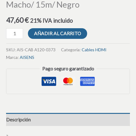
Macho/ 15m/ Negro
47,60
€
21% IVA incluido
AÑADIR AL CARRITO
SKU:
AIS-CAB A120-0373
Categoría:
Cables HDMI
Marca:
AISENS
Pago seguro garantizado
Descripción
»