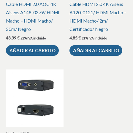
Cable HDMI 2.0 AOC 4K
Cable HDMI 2.0 4K Aisens
Aisens A148-0379/ HDMI
A120-0121/ HDMI Macho –
Macho – HDMI Macho/
HDMI Macho/ 2m/
30m/ Negro
Certificado/ Negro
43,39
€
4,85
€
21% IVA incluido
21% IVA incluido
AÑADIR AL CARRITO
AÑADIR AL CARRITO