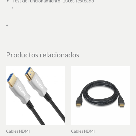
Test de funcionamiento: 100% testeado
‘
«
Productos relacionados
Cables HDMI
Cables HDMI