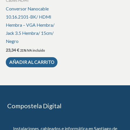
Cables HDMI
Conversor Nanocable
10.16.2101-BK/ HDMI
Hembra – VGA Hembra/
Jack 3.5 Hembra/ 15cm/
Negro
23,34
€
21% IVA incluido
AÑADIR AL CARRITO
Compostela Digital
Instalaciones, cableados e informática en Santiago de