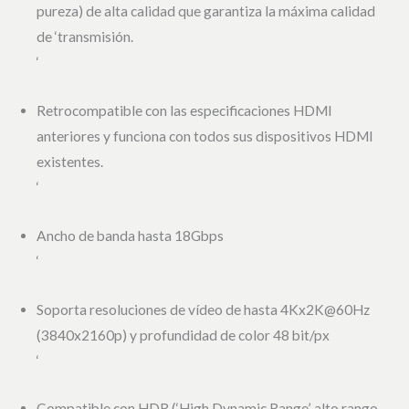
pureza) de alta calidad que garantiza la máxima calidad
de ‘transmisión.
‘
Retrocompatible con las especificaciones HDMI
anteriores y funciona con todos sus dispositivos HDMI
existentes.
‘
Ancho de banda hasta 18Gbps
‘
Soporta resoluciones de vídeo de hasta 4Kx2K@60Hz
(3840x2160p) y profundidad de color 48 bit/px
‘
Compatible con HDR (‘High Dynamic Range’, alto rango