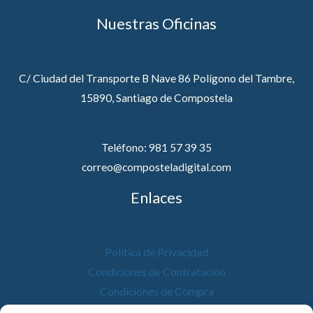
Nuestras Oficinas
C/ Ciudad del Transporte B Nave 86 Polígono del Tambre,
15890, Santiago de Compostela
Teléfono: 981 57 39 35
correo@composteladigital.com
Enlaces
Política de Privacidad
Condiciones de Contratación
Condiciones de Compra
Desistimiento