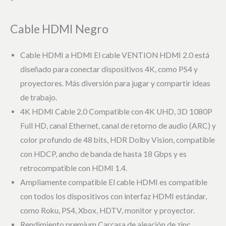
Cable HDMI Negro
Cable HDMI a HDMI El cable VENTION HDMI 2.0 está
diseñado para conectar dispositivos 4K, como PS4 y
proyectores. Más diversión para jugar y compartir ideas
de trabajo.
4K HDMI Cable 2.0 Compatible con 4K UHD, 3D 1080P
Full HD, canal Ethernet, canal de retorno de audio (ARC) y
color profundo de 48 bits, HDR Dolby Vision, compatible
con HDCP, ancho de banda de hasta 18 Gbps y es
retrocompatible con HDMI 1.4.
Ampliamente compatible El cable HDMI es compatible
con todos los dispositivos con interfaz HDMI estándar,
como Roku, PS4, Xbox, HDTV, monitor y proyector.
Rendimiento premium Carcasa de aleación de zinc,