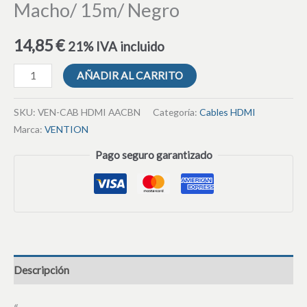
Macho/ 15m/ Negro
14,85
€
21% IVA incluido
AÑADIR AL CARRITO
SKU:
VEN-CAB HDMI AACBN
Categoría:
Cables HDMI
Marca:
VENTION
Pago seguro garantizado
Descripción
«