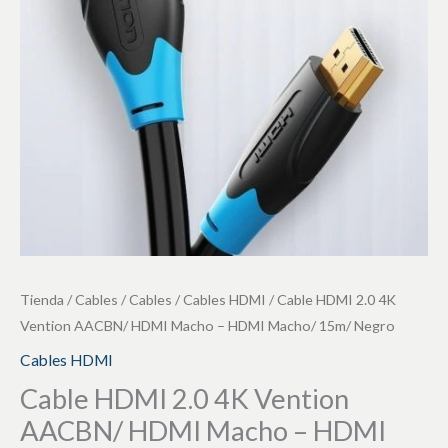
AACBN/
HDMI
Macho
-
HDMI
Macho/
15m/
Negro
cantidad
Tienda
/
Cables
/
Cables
/
Cables HDMI
/ Cable HDMI 2.0 4K
Vention AACBN/ HDMI Macho – HDMI Macho/ 15m/ Negro
Cables HDMI
Cable HDMI 2.0 4K Vention
AACBN/ HDMI Macho – HDMI