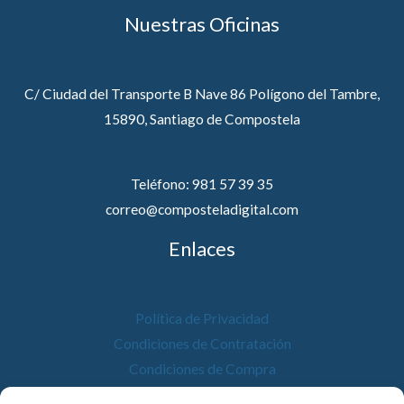
Nuestras Oficinas
C/ Ciudad del Transporte B Nave 86 Polígono del Tambre,
15890, Santiago de Compostela
Teléfono: 981 57 39 35
correo@composteladigital.com
Enlaces
Política de Privacidad
Condiciones de Contratación
Condiciones de Compra
Desistimiento