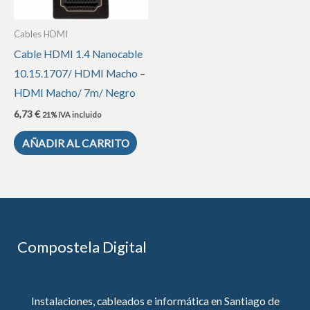
Cables HDMI
Cable HDMI 1.4 Nanocable
10.15.1707/ HDMI Macho –
HDMI Macho/ 7m/ Negro
6,73
€
21% IVA incluido
AÑADIR AL CARRITO
Compostela Digital
Instalaciones, cableados e informática en Santiago de