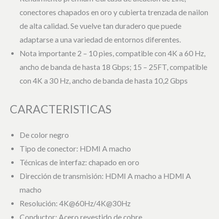
conectores chapados en oro y cubierta trenzada de nailon
de alta calidad. Se vuelve tan duradero que puede
adaptarse a una variedad de entornos diferentes.
Nota importante 2 – 10 pies, compatible con 4K a 60 Hz,
ancho de banda de hasta 18 Gbps; 15 – 25FT, compatible
con 4K a 30 Hz, ancho de banda de hasta 10,2 Gbps
CARACTERISTICAS
De color negro
Tipo de conector: HDMI A macho
Técnicas de interfaz: chapado en oro
Dirección de transmisión: HDMI A macho a HDMI A
macho
Resolución: 4K@60Hz/4K@30Hz
Conductor: Acero revestido de cobre