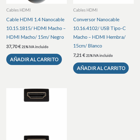
Cables HDMI
Cables HDMI
Cable HDMI 1.4 Nanocable
Conversor Nanocable
10.15.1815/ HDMI Macho –
10.16.4102/ USB Tipo-C
HDMI Macho/ 15m/ Negro
Macho – HDMI Hembra/
15cm/ Blanco
37,70
€
21% IVA incluido
7,21
€
21% IVA incluido
AÑADIR AL CARRITO
AÑADIR AL CARRITO