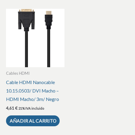
Cables HDMI
Cable HDMI Nanocable
10.15.0503/ DVI Macho –
HDMI Macho/ 3m/ Negro
4,61
€
21% IVA incluido
AÑADIR AL CARRITO