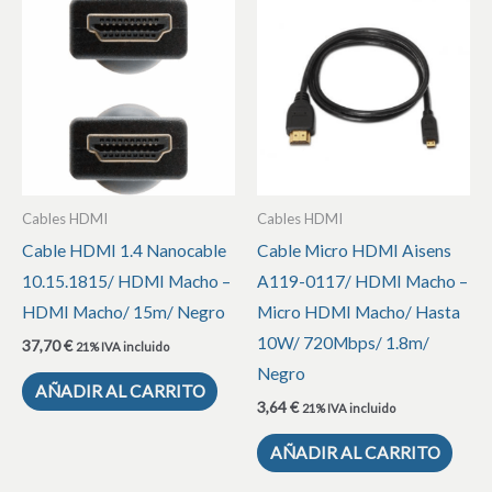
Cables HDMI
Cables HDMI
Cable HDMI 1.4 Nanocable
Cable Micro HDMI Aisens
10.15.1815/ HDMI Macho –
A119-0117/ HDMI Macho –
HDMI Macho/ 15m/ Negro
Micro HDMI Macho/ Hasta
10W/ 720Mbps/ 1.8m/
37,70
€
21% IVA incluido
Negro
AÑADIR AL CARRITO
3,64
€
21% IVA incluido
AÑADIR AL CARRITO