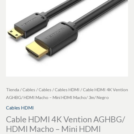
HDMI
Macho
-
Mini
HDMI
Macho/
3m/
Negro
cantidad
Tienda
/
Cables
/
Cables
/
Cables HDMI
/ Cable HDMI 4K Vention
AGHBG/ HDMI Macho – Mini HDMI Macho/ 3m/ Negro
Cables HDMI
Cable HDMI 4K Vention AGHBG/
HDMI Macho – Mini HDMI