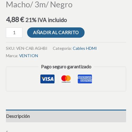
Macho/ 3m/ Negro
4,88
€
21% IVA incluido
AÑADIR AL CARRITO
SKU:
VEN-CAB AGHBI
Categoría:
Cables HDMI
Marca:
VENTION
Pago seguro garantizado
Descripción
«