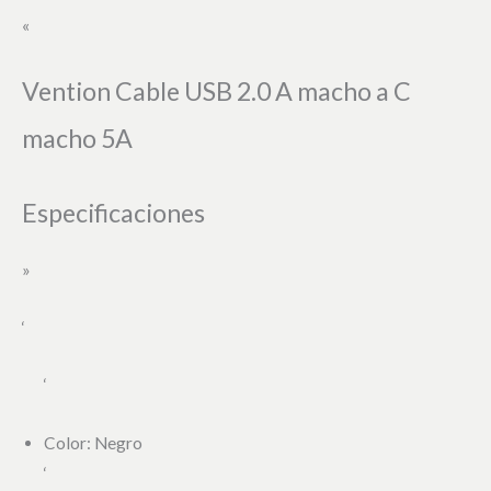
«
Vention Cable USB 2.0 A macho a C
macho 5A
Especificaciones
»
‘
‘
Color: Negro
‘