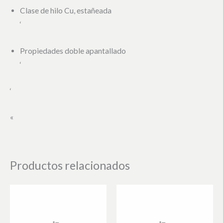
Clase de hilo Cu, estañeada
‘
Propiedades doble apantallado
‘
‘
«
Productos relacionados