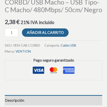
CORBD/ USB Macho – USB Tipo-
C Macho/ 480Mbps/ 50cm/ Negro
2,38
€
21% IVA incluido
AÑADIR AL CARRITO
SKU:
VEN-CAB CORBD
Categoría:
Cable USB
Marca:
VENTION
Pago seguro garantizado
Descripción