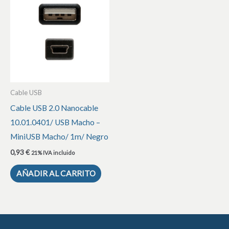
Cable USB
Cable USB 2.0 Nanocable
10.01.0401/ USB Macho –
MiniUSB Macho/ 1m/ Negro
0,93
€
21% IVA incluido
AÑADIR AL CARRITO