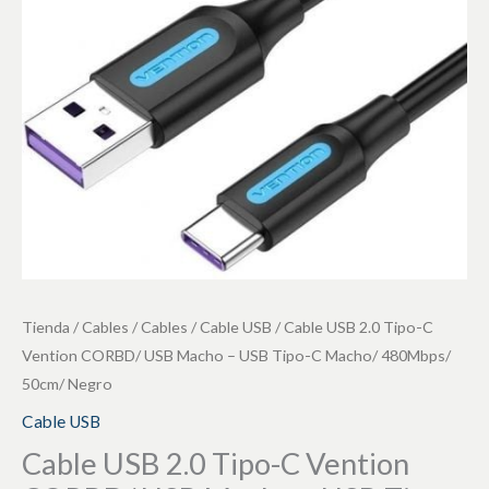
Vention
CORBD/
USB
Macho
-
USB
Tipo-
C
Macho/
480Mbps/
50cm/
Tienda
/
Cables
/
Cables
/
Cable USB
/ Cable USB 2.0 Tipo-C
Negro
Vention CORBD/ USB Macho – USB Tipo-C Macho/ 480Mbps/
cantidad
50cm/ Negro
Cable USB
Cable USB 2.0 Tipo-C Vention