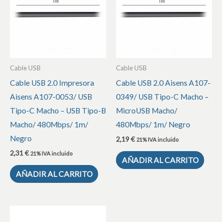
Cable USB
Cable USB
Cable USB 2.0 Impresora
Cable USB 2.0 Aisens A107-
Aisens A107-0053/ USB
0349/ USB Tipo-C Macho –
Tipo-C Macho – USB Tipo-B
MicroUSB Macho/
Macho/ 480Mbps/ 1m/
480Mbps/ 1m/ Negro
Negro
2,19
€
21% IVA incluido
2,31
€
21% IVA incluido
AÑADIR AL CARRITO
AÑADIR AL CARRITO