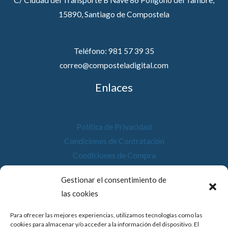
C/ Ciudad del Transporte B Nave 86 Polígono del Tambre,
15890, Santiago de Compostela
Teléfono: 981 57 39 35
correo@composteladigital.com
Enlaces
Política de Privacidad
Condiciones de Contratación
Condiciones de Compra
Desistimiento
Gestionar el consentimiento de
Política de Cookies
las cookies
Accesibilidad
Para ofrecer las mejores experiencias, utilizamos tecnologías como las
cookies para almacenar y/o acceder a la información del dispositivo. El