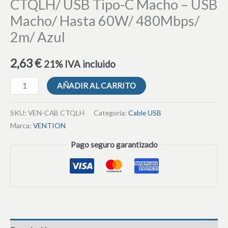
CTQLH/ USB Tipo-C Macho – USB
Macho/ Hasta 60W/ 480Mbps/
2m/ Azul
2,63
€
21% IVA incluido
AÑADIR AL CARRITO
SKU:
VEN-CAB CTQLH
Categoría:
Cable USB
Marca:
VENTION
Pago seguro garantizado