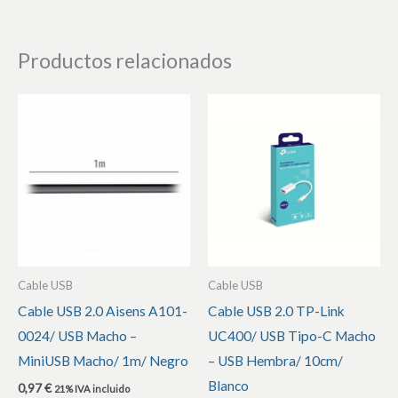
Productos relacionados
Cable USB
Cable USB
Cable USB 2.0 Aisens A101-
Cable USB 2.0 TP-Link
0024/ USB Macho –
UC400/ USB Tipo-C Macho
MiniUSB Macho/ 1m/ Negro
– USB Hembra/ 10cm/
Blanco
0,97
€
21% IVA incluido