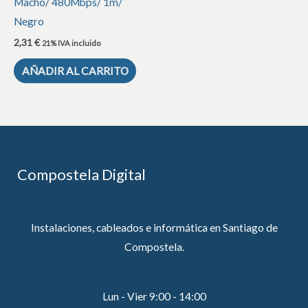
Macho/ 480Mbps/ 1m/
Negro
2,31
€
21% IVA incluido
AÑADIR AL CARRITO
Compostela Digital
Instalaciones, cableados e informática en Santiago de
Compostela.
Lun - Vier 9:00 - 14:00