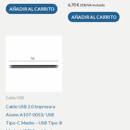
6,70
€
21% IVA incluido
AÑADIR AL CARRITO
AÑADIR AL CARRITO
Cable USB
Cable USB 2.0 Impresora
Aisens A107-0053/ USB
Tipo-C Macho – USB Tipo-B