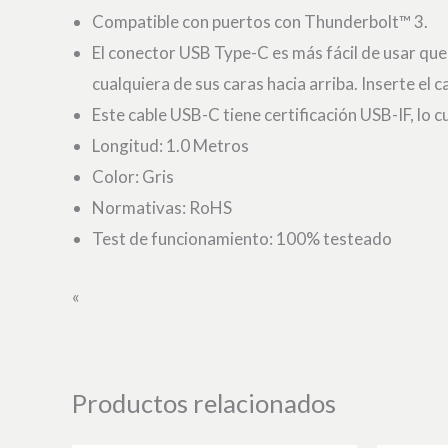
Compatible con puertos con Thunderbolt™ 3.
El conector USB Type-C es más fácil de usar que
cualquiera de sus caras hacia arriba. Inserte el
Este cable USB-C tiene certificación USB-IF, lo 
Longitud: 1.0 Metros
Color: Gris
Normativas: RoHS
Test de funcionamiento: 100% testeado
«
Productos relacionados