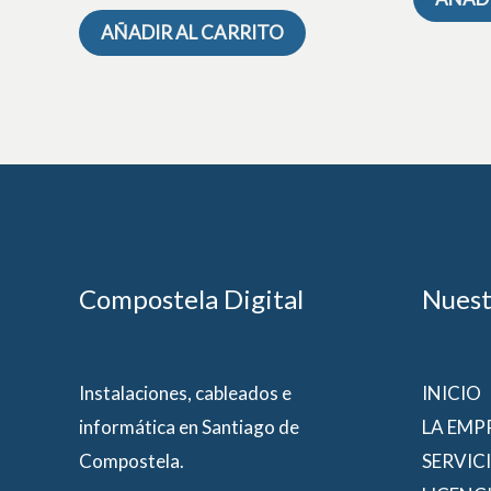
AÑADIR AL CARRITO
Compostela Digital
Nuest
Instalaciones, cableados e
INICIO
informática en Santiago de
LA EMP
Compostela.
SERVIC