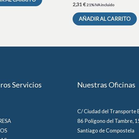
2,31
€
21% IVA incluido
AÑADIR AL CARRITO
ros Servicios
Nuestras Oficinas
C/ Ciudad del Transporte
RESA
86 Polígono del Tambre, 
IOS
Santiago de Compostela