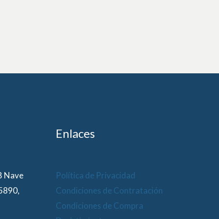
Enlaces
 B Nave
Política de Privacidad
15890,
Condiciones de Contratación
Condiciones de Compra