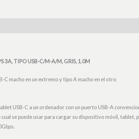
cantidad
S 3A, TIPO USB-C/M-A/M, GRIS, 1.0M
-C macho en un extremo y tipo A macho en el otro
/tablet USB-C a un ordenador con un puerto USB-A convencio
 cual se puede usar para cargar su dispositivo móvil, tablet, p
10Gbps.