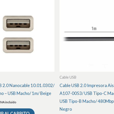
Cable USB
B 2.0 Nanocable 10.01.0302/
Cable USB 2.0 Impresora Ai
o – USB Macho/ 1m/ Beige
A107-0053/ USB Tipo-C Ma
USB Tipo-B Macho/ 480Mbp
IVA incluido
Negro
R AL CARRITO