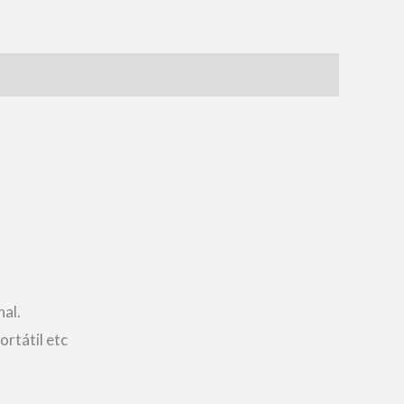
nal.
ortátil etc