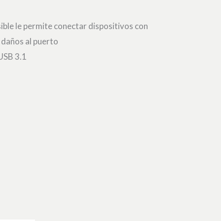
ible le permite conectar dispositivos con
r daños al puerto
 USB 3.1