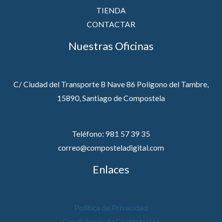
TIENDA
CONTACTAR
Nuestras Oficinas
C/ Ciudad del Transporte B Nave 86 Polígono del Tambre,
15890, Santiago de Compostela
Teléfono: 981 57 39 35
correo@composteladigital.com
Enlaces
Política de Privacidad
Condiciones de Contratación