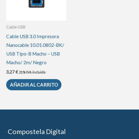
Cable USB
Cable USB 3.0 Impresora
Nanocable 10.01.0802-BK/
USB Tipo-B Macho – USB
Macho/ 2m/ Negro
3,27
€
21% IVA incluido
AÑADIR AL CARRITO
Compostela Digital