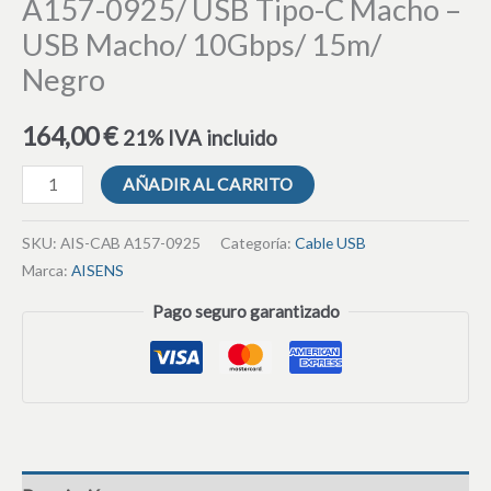
A157-0925/ USB Tipo-C Macho –
USB Macho/ 10Gbps/ 15m/
Negro
164,00
€
21% IVA incluido
AÑADIR AL CARRITO
SKU:
AIS-CAB A157-0925
Categoría:
Cable USB
Marca:
AISENS
Pago seguro garantizado