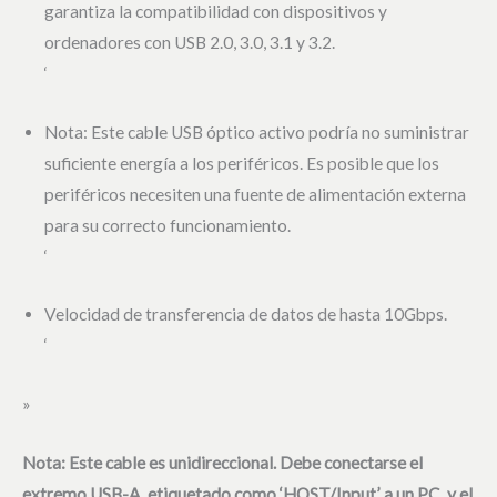
garantiza la compatibilidad con dispositivos y
ordenadores con USB 2.0, 3.0, 3.1 y 3.2.
‘
Nota: Este cable USB óptico activo podría no suministrar
suficiente energía a los periféricos. Es posible que los
periféricos necesiten una fuente de alimentación externa
para su correcto funcionamiento.
‘
Velocidad de transferencia de datos de hasta 10Gbps.
‘
»
Nota: Este cable es unidireccional. Debe conectarse el
extremo USB-A, etiquetado como ‘HOST/Input’, a un PC, y el