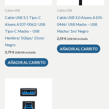
Cable USB
Cable USB
Cable USB 3.1 Tipo-C
Cable USB 3.0 Aisens A105-
Aisens A107-0062/ USB
0446/ USB Macho – USB
Tipo-C Macho – USB
Macho/ 1m/ Negro
Hembra/ 5Gbps/ 15cm/
2,59
€
21% IVA incluido
Negro
AÑADIR AL CARRITO
3,79
€
21% IVA incluido
AÑADIR AL CARRITO