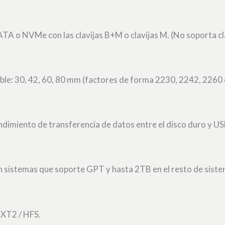
A o NVMe con las clavijas B+M o clavijas M. (No soporta cla
le: 30, 42, 60, 80 mm (factores de forma 2230, 2242, 2260 
dimiento de transferencia de datos entre el disco duro y US
 sistemas que soporte GPT y hasta 2TB en el resto de siste
eXT2 / HFS.