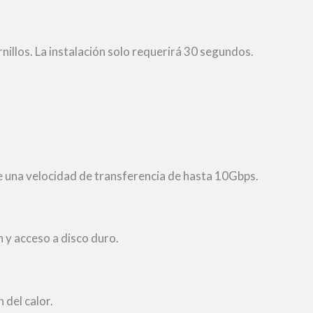
rnillos. La instalación solo requerirá 30 segundos.
 una velocidad de transferencia de hasta 10Gbps.
n y acceso a disco duro.
 del calor.