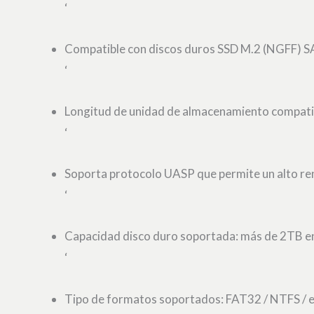
‘
Compatible con discos duros SSD M.2 (NGFF) SAT
‘
Longitud de unidad de almacenamiento compatib
‘
Soporta protocolo UASP que permite un alto ren
‘
Capacidad disco duro soportada: más de 2TB en
‘
Tipo de formatos soportados: FAT32 / NTFS / 