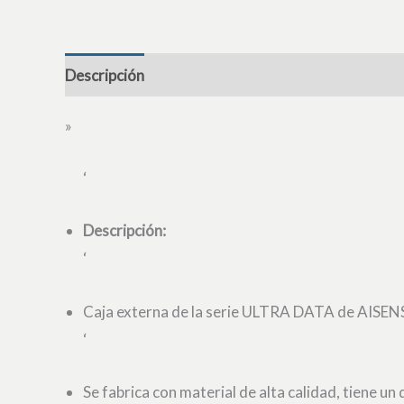
Descripción
»
‘
Descripción:
‘
Caja externa de la serie ULTRA DATA de AISENS
‘
Se fabrica con material de alta calidad, tiene u