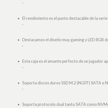
‘
El rendimiento es el punto destacable de la se
‘
Destacamos el diseño muy gaming y LED RGB de 
‘
Esta caja es el amante perfecto de un jugador 
‘
Soporta discos duros SSD M.2 (NGFF) SATA o NV
‘
Soporta protocolo dual tanto SATA como NVM