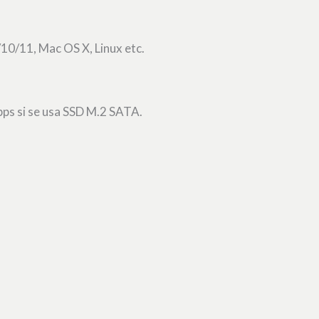
0/11, Mac OS X, Linux etc.
bps si se usa SSD M.2 SATA.