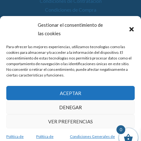
Condiciones de Contratación
Condiciones de Compra
Desistimiento
Gestionar el consentimiento de
Política de Cookies
las cookies
Accesibilidad
Para ofrecer las mejores experiencias, utilizamos tecnologías como las
cookies para almacenar y/o acceder a la información del dispositivo. El
consentimiento de estas tecnologías nos permitirá procesar datos como el
comportamiento de navegación o las identificaciones únicas en este sitio.
No consentir o retirar el consentimiento, puede afectar negativamente a
© 2026 Compostela Digital
ciertas características y funciones.
Financiado por la Unión Europea con el programa de Kit
ACEPTAR
Digital por los fondos Next Generation (EU) del
mecanismo de recuperación y resiliencia.
DENEGAR
VER PREFERENCIAS
0
Política de
Política de
Condiciones Generales de