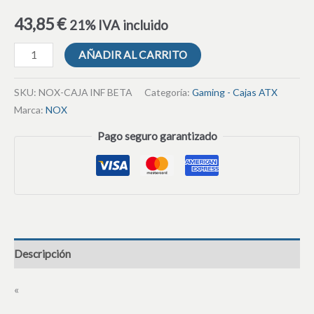
43,85
€
21% IVA incluido
AÑADIR AL CARRITO
SKU:
NOX-CAJA INF BETA
Categoría:
Gaming - Cajas ATX
Marca:
NOX
Pago seguro garantizado
Descripción
«