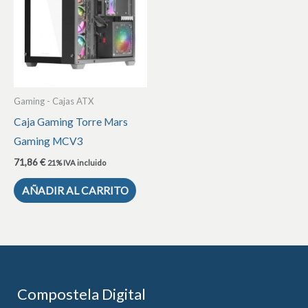
Gaming - Cajas ATX
Caja Gaming Torre Mars
Gaming MCV3
71,86
€
21% IVA incluido
AÑADIR AL CARRITO
Compostela Digital