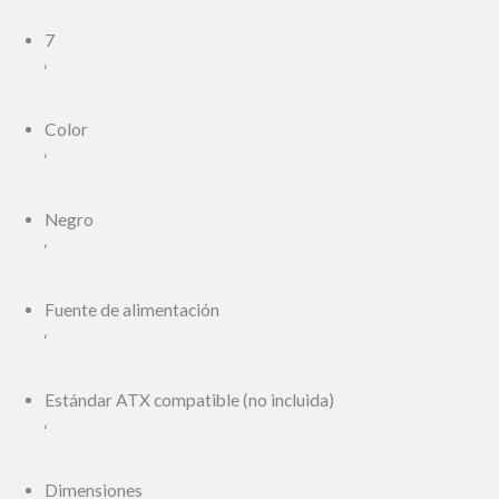
7
‘
Color
‘
Negro
‘
Fuente de alimentación
‘
Estándar ATX compatible (no incluida)
‘
Dimensiones