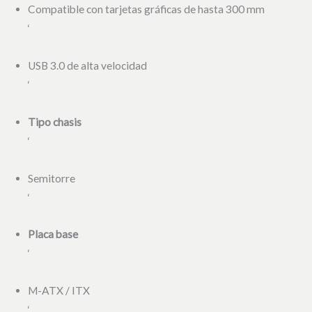
Compatible con tarjetas gráficas de hasta 300 mm
‘
USB 3.0 de alta velocidad
‘
Tipo chasis
‘
Semitorre
‘
Placa base
‘
M-ATX / ITX
‘