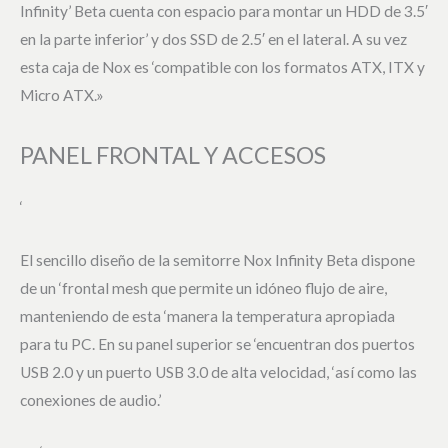
Infinity’ Beta cuenta con espacio para montar un HDD de 3.5′
en la parte inferior’ y dos SSD de 2.5′ en el lateral. A su vez
esta caja de Nox es ‘compatible con los formatos ATX, ITX y
Micro ATX.»
PANEL FRONTAL Y ACCESOS
‘
El sencillo diseño de la semitorre Nox Infinity Beta dispone
de un ‘frontal mesh que permite un idóneo flujo de aire,
manteniendo de esta ‘manera la temperatura apropiada
para tu PC. En su panel superior se ‘encuentran dos puertos
USB 2.0 y un puerto USB 3.0 de alta velocidad, ‘así como las
conexiones de audio.’