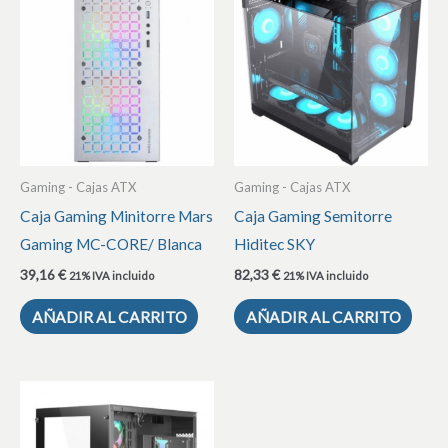
Gaming - Cajas ATX
Gaming - Cajas ATX
Caja Gaming Minitorre Mars
Caja Gaming Semitorre
Gaming MC-CORE/ Blanca
Hiditec SKY
39,16
€
82,33
€
21% IVA incluido
21% IVA incluido
AÑADIR AL CARRITO
AÑADIR AL CARRITO