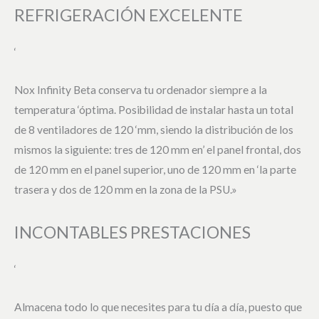
REFRIGERACIÓN EXCELENTE
‘
Nox Infinity Beta conserva tu ordenador siempre a la
temperatura ‘óptima. Posibilidad de instalar hasta un total
de 8 ventiladores de 120 ‘mm, siendo la distribución de los
mismos la siguiente: tres de 120 mm en’ el panel frontal, dos
de 120 mm en el panel superior, uno de 120 mm en ‘la parte
trasera y dos de 120 mm en la zona de la PSU.»
INCONTABLES PRESTACIONES
‘
Almacena todo lo que necesites para tu día a día, puesto que