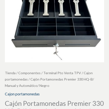
B/
Manual
y
Automático/
Negro
cantidad
Tienda
/
Componentes
/
Terminal Pto Venta TPV
/
Cajon
portamonedas
/ Cajón Portamonedas Premier 330 HQ-B/
Manual y Automático/ Negro
Cajon portamonedas
Cajón Portamonedas Premier 330