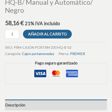
HQ-B/ Manual y Automático/
Negro
58,16
€
21% IVA incluido
AÑADIR AL CARRITO
SKU:
PRM-CAJON PORTAM 330 HQ-B V2
Categoría:
Cajon portamonedas
Marca:
PREMIER
Pago seguro garantizado
Descripción