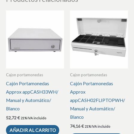
Cajon portamonedas
Cajon portamonedas
Cajón Portamonedas
Cajón Portamonedas
Approx appCASH33WH/
Approx
Manual y Automático/
appCASH02FLIPTOPWH/
Blanco
Manual y Automático/
Blanco
52,72
€
21% IVA incluido
74,16
€
21% IVA incluido
AÑADIR AL CARRITO