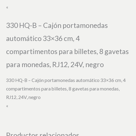
«
330 HQ-B – Cajón portamonedas
automático 33×36 cm, 4
compartimentos para billetes, 8 gavetas
para monedas, RJ12, 24V, negro
330 HQ-B – Cajón portamonedas automático 33×36 cm, 4
compartimentos para billetes, 8 gavetas para monedas,
RJ12, 24V, negro
«
Productos relacionados