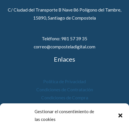
C/ Ciudad del Transporte B Nave 86 Polígono del Tambre,
15890, Santiago de Compostela
Teléfono: 981 57 39 35
correo@composteladigital.com
Enlaces
Política de Privacidad
Condiciones de Contratación
Condiciones de Compra
Desistimiento
Gestionar el consentimiento de
Política de Cookies
las cookies
Accesibilidad