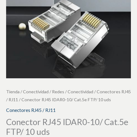
FTP/
10
uds
cantidad
Tienda
/
Conectividad / Redes
/
Conectividad
/
Conectores RJ45
/ RJ11
/ Conector RJ45 IDAR0-10/ Cat.5e FTP/ 10 uds
Conectores RJ45 / RJ11
Conector RJ45 IDAR0-10/ Cat.5e
FTP/ 10 uds