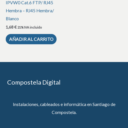
IPVW0 Cat.6 FTP/ RJ45
Hembra – RJ45 Hembra/
Blanco
1,68
€
21% IVA incluido
AÑADIR AL CARRITO
Compostela Digital
Instalaciones, cableados e informática en Santiago de
Compostela.