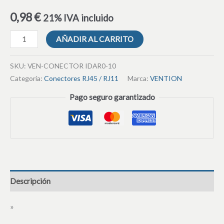
0,98
€
21% IVA incluido
AÑADIR AL CARRITO
SKU:
VEN-CONECTOR IDAR0-10
Categoría:
Conectores RJ45 / RJ11
Marca:
VENTION
Pago seguro garantizado
Descripción
»