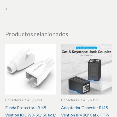
«
Productos relacionados
Conectores RJ45 / RJ11
Conectores RJ45 / RJ11
Funda Protectora RJ45
Adaptador Conector RJ45
Vention IODW0-50/ 50 uds/
Vention IPVB0/ Cat.6 FTP/