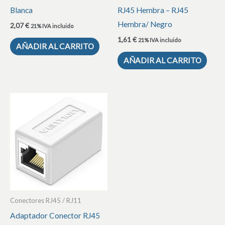
Blanca
RJ45 Hembra – RJ45
Hembra/ Negro
2,07
€
21% IVA incluido
1,61
€
21% IVA incluido
AÑADIR AL CARRITO
AÑADIR AL CARRITO
Conectores RJ45 / RJ11
Adaptador Conector RJ45