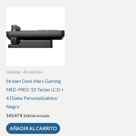
Gaming - Accesorios
Stream Deck Mars Gaming
MSD-PRO/ 10 Teclas LCD +
4 Diales Personalizables/
Negro
143,47
€
21% IVA incluido
AÑADIR AL CARRITO