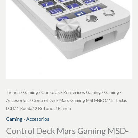
NEO/
15
Teclas
LCD/
1
Rueda/
2
Botones/
Blanco
cantidad
Tienda
/
Gaming / Consolas
/
Periféricos Gaming
/
Gaming -
Accesorios
/ Control Deck Mars Gaming MSD-NEO/ 15 Teclas
LCD/ 1 Rueda/ 2 Botones/ Blanco
Gaming - Accesorios
Control Deck Mars Gaming MSD-