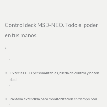
‘
Control deck MSD-NEO. Todo el poder
en tus manos.
»
‘
15 teclas LCD personalizables, rueda de control y botón
dual
‘
Pantalla extendida para monitorización en tiempo real
‘