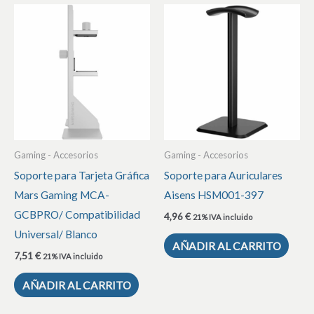
Gaming - Accesorios
Gaming - Accesorios
Soporte para Tarjeta Gráfica
Soporte para Auriculares
Mars Gaming MCA-
Aisens HSM001-397
GCBPRO/ Compatibilidad
4,96
€
21% IVA incluido
Universal/ Blanco
AÑADIR AL CARRITO
7,51
€
21% IVA incluido
AÑADIR AL CARRITO