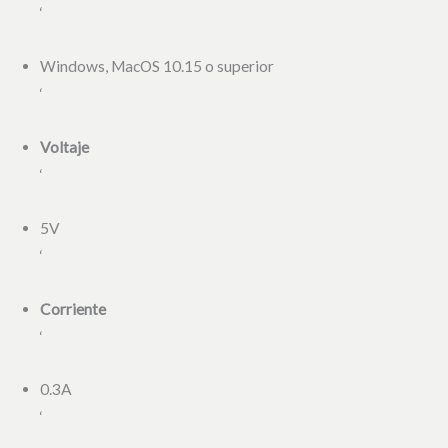
‘
Windows, MacOS 10.15 o superior
‘
Voltaje
‘
5V
‘
Corriente
‘
0.3A
‘