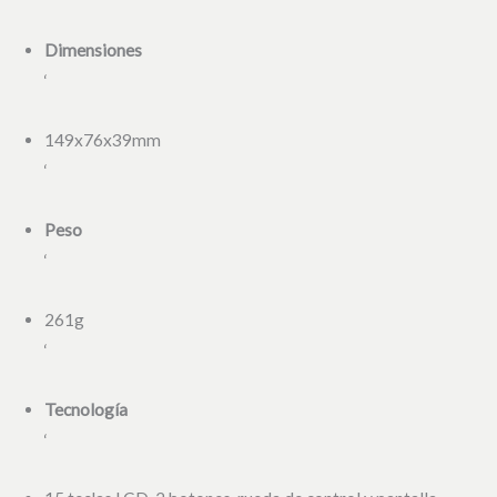
Dimensiones
‘
149x76x39mm
‘
Peso
‘
261g
‘
Tecnología
‘