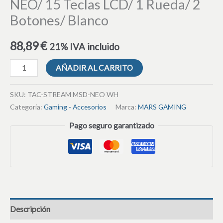
NEO/ 15 Teclas LCD/ 1 Rueda/ 2
Botones/ Blanco
88,89
€
21% IVA incluido
AÑADIR AL CARRITO
SKU:
TAC-STREAM MSD-NEO WH
Categoría:
Gaming - Accesorios
Marca:
MARS GAMING
Pago seguro garantizado
Descripción