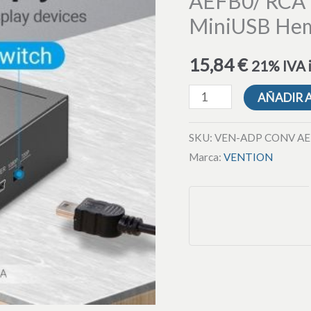
AEFB0/ RCA 
AEFB0/
MiniUSB He
RCA
Hembra
15,84
€
21% IVA 
-
HDMI
AÑADIR 
Hembra
-
SKU:
VEN-ADP CONV AE
MiniUSB
Marca:
VENTION
Hembra
cantidad