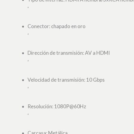
‘
Conector: chapado en oro
‘
Dirección de transmisión: AV a HDMI
‘
Velocidad de transmisión: 10 Gbps
‘
Resolución: 1080P@60Hz
‘
Carcasa: Metálica