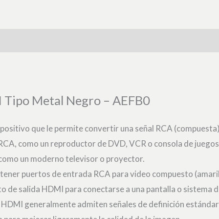
 Tipo Metal Negro – AEFB0
positivo que le permite convertir una señal RCA (compuesta)
as RCA, como un reproductor de DVD, VCR o consola de juegos 
como un moderno televisor o proyector.
e tener puertos de entrada RCA para video compuesto (amarill
to de salida HDMI para conectarse a una pantalla o sistema 
a HDMI generalmente admiten señales de definición estándar