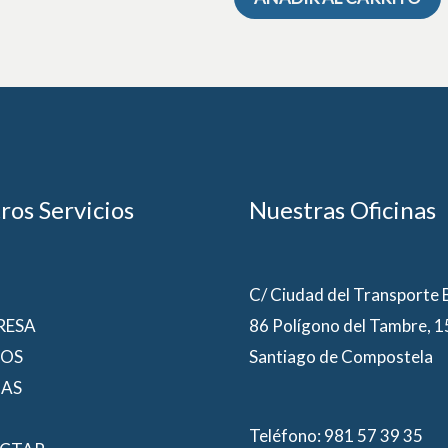
ros Servicios
Nuestras Oficinas
C/ Ciudad del Transporte
RESA
86 Polígono del Tambre, 
IOS
Santiago de Compostela
IAS
Teléfono: 981 57 39 35