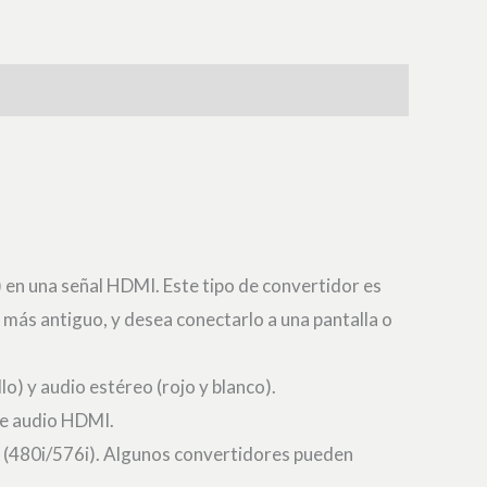
 en una señal HDMI. Este tipo de convertidor es
más antiguo, y desea conectarlo a una pantalla o
o) y audio estéreo (rojo y blanco).
de audio HDMI.
 (480i/576i). Algunos convertidores pueden