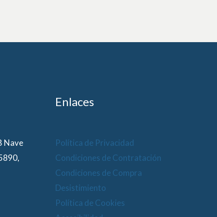
Enlaces
 B Nave
Política de Privacidad
15890,
Condiciones de Contratación
Condiciones de Compra
Desistimiento
Política de Cookies