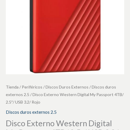
Passport
4TB/
2.5"/
USB
3.2/
Rojo
cantidad
Tienda
/
Periféricos
/
Discos Duros Externos
/
Discos duros
externos 2.5
/ Disco Externo Western Digital My Passport 4TB/
2.5″/ USB 3.2/ Rojo
Discos duros externos 2.5
Disco Externo Western Digital