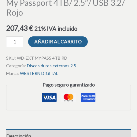
My Passport 4TB/ 2.5″/ USB 3.2/
Rojo
207,43
€
21% IVA incluido
AÑADIR AL CARRITO
SKU:
WD-EXT MYPASS 4TB RD
Categoría:
Discos duros externos 2.5
Marca:
WESTERN DIGITAL
Pago seguro garantizado
Descripción