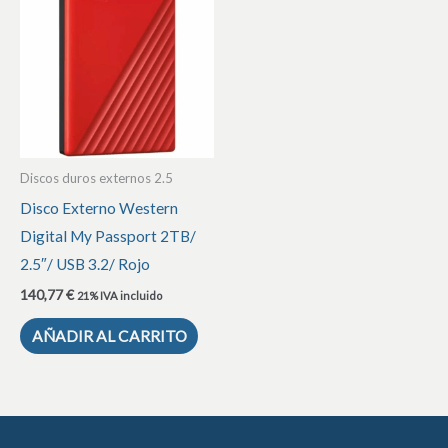
Discos duros externos 2.5
Disco Externo Western
Digital My Passport 2TB/
2.5″/ USB 3.2/ Rojo
140,77
€
21% IVA incluido
AÑADIR AL CARRITO