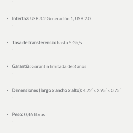
‘
Interfaz:
USB 3.2 Generación 1,
USB 2.0
‘
Tasa de transferencia:
hasta 5 Gb/s
‘
Garantía:
Garantía limitada de 3 años
‘
Dimensiones (largo x ancho x alto):
4.22′ x 2.95′ x 0.75′
‘
Peso:
0,46 libras
‘