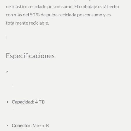
de plástico reciclado posconsumo. El embalaje está hecho
con más del 50 % de pulpa reciclada posconsumo y es
totalmente reciclable.
‘
Especificaciones
»
‘
Capacidad:
4
TB
‘
Conector:
Micro-B