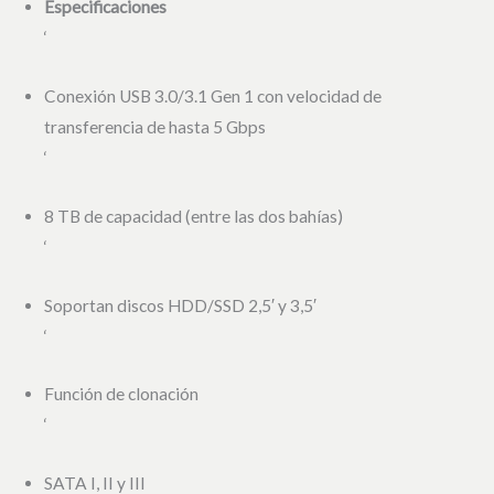
Especificaciones
‘
Conexión USB 3.0/3.1 Gen 1 con velocidad de
transferencia de hasta 5 Gbps
‘
8 TB de capacidad (entre las dos bahías)
‘
Soportan discos HDD/SSD 2,5′ y 3,5′
‘
Función de clonación
‘
SATA I, II y III