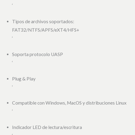
‘
Tipos de archivos soportados:
FAT32/NTFS/APFS/eXT4/HFS+
‘
Soporta protocolo UASP
‘
Plug & Play
‘
Compatible con Windows, MacOS y distribuciones Linux
‘
Indicador LED de lectura/escritura