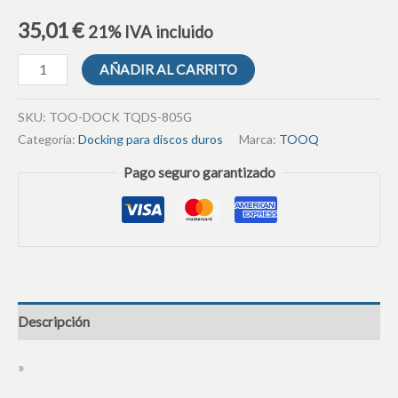
35,01
€
21% IVA incluido
AÑADIR AL CARRITO
SKU:
TOO-DOCK TQDS-805G
Categoría:
Docking para discos duros
Marca:
TOOQ
Pago seguro garantizado
Descripción
»