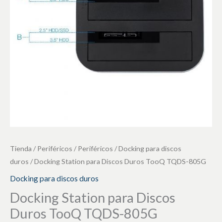
TooQ
TQDS-
805G
cantidad
Tienda
/
Periféricos
/
Periféricos
/
Docking para discos
duros
/ Docking Station para Discos Duros TooQ TQDS-805G
Docking para discos duros
Docking Station para Discos
Duros TooQ TQDS-805G