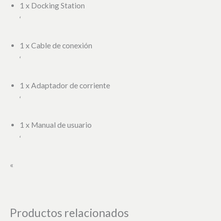
1 x Docking Station
‘
1 x Cable de conexión
‘
1 x Adaptador de corriente
‘
1 x Manual de usuario
‘
«
Productos relacionados