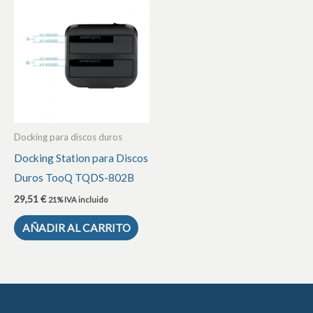
Docking para discos duros
Docking Station para Discos
Duros TooQ TQDS-802B
29,51
€
21% IVA incluido
AÑADIR AL CARRITO