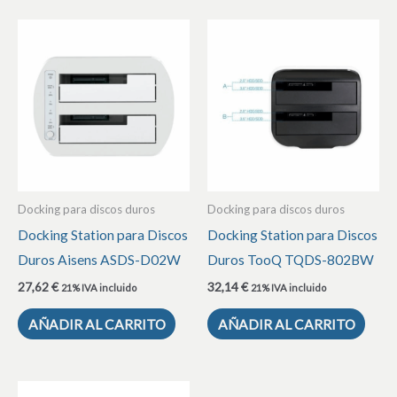
Docking para discos duros
Docking para discos duros
Docking Station para Discos
Docking Station para Discos
Duros Aisens ASDS-D02W
Duros TooQ TQDS-802BW
27,62
€
32,14
€
21% IVA incluido
21% IVA incluido
AÑADIR AL CARRITO
AÑADIR AL CARRITO