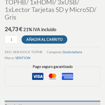
TOPHB/ 1xHDMI/ 3xUSB/
1xLector Tarjetas SD y MicroSD/
Gris
24,73
€
21% IVA incluido
AÑADIR AL CARRITO
SKU:
VEN-DOCK TOPHB
Categoría:
Dockstations
Marca:
VENTION
Pago seguro garantizado