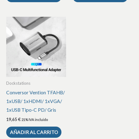
Dockstations
Conversor Vention TFAHB/
1xUSB/ 1xHDMI/ 1xVGA/
1xUSB Tipo-C PD/ Gris
19,65
€
21% IVA incluido
AÑADIR AL CARRITO