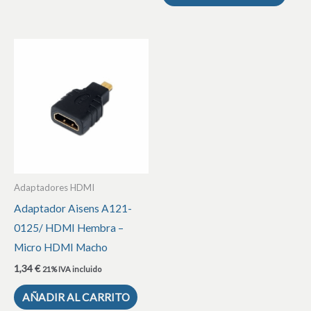
Adaptadores HDMI
Adaptador Aisens A121-
0125/ HDMI Hembra –
Micro HDMI Macho
1,34
€
21% IVA incluido
AÑADIR AL CARRITO