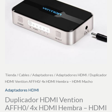
HDMI
Hembra
-
HDMI
Macho
cantidad
Tienda
/
Cables
/
Adaptadores
/
Adaptadores HDMI
/ Duplicador
HDMI Vention AFFH0/ 4x HDMI Hembra – HDMI Macho
Adaptadores HDMI
Duplicador HDMI Vention
AFFH0/ 4x HDMI Hembra – HDMI