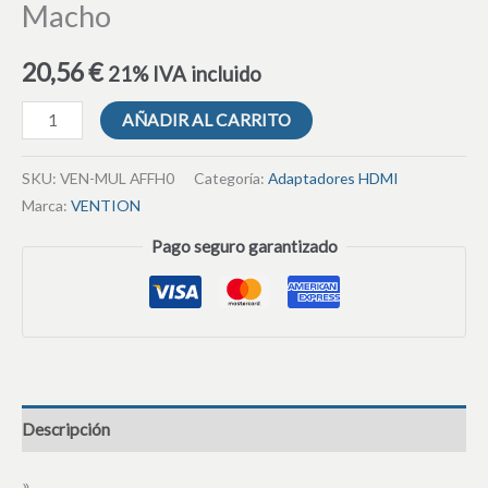
Macho
20,56
€
21% IVA incluido
AÑADIR AL CARRITO
SKU:
VEN-MUL AFFH0
Categoría:
Adaptadores HDMI
Marca:
VENTION
Pago seguro garantizado
Descripción
»