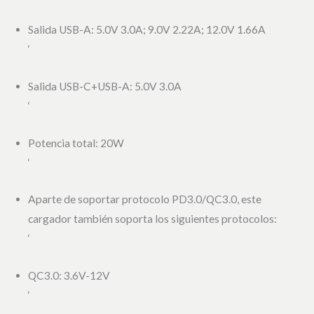
Salida USB-A: 5.0V 3.0A; 9.0V 2.22A; 12.0V 1.66A
‘
Salida USB-C+USB-A: 5.0V 3.0A
‘
Potencia total: 20W
‘
Aparte de soportar protocolo PD3.0/QC3.0, este
cargador también soporta los siguientes protocolos:
‘
QC3.0: 3.6V-12V
‘