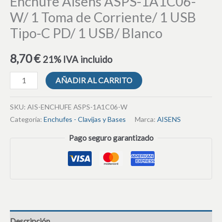
Enchufe Aisens ASPS-1A1C06-
W/ 1 Toma de Corriente/ 1 USB
Tipo-C PD/ 1 USB/ Blanco
8,70
€
21% IVA incluido
AÑADIR AL CARRITO
SKU:
AIS-ENCHUFE ASPS-1A1C06-W
Categoría:
Enchufes - Clavijas y Bases
Marca:
AISENS
Pago seguro garantizado
Descripción