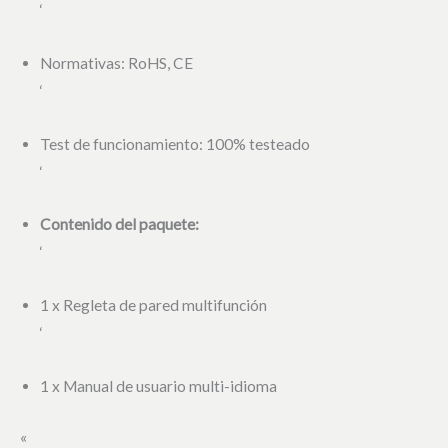
‘
Normativas: RoHS, CE
‘
Test de funcionamiento: 100% testeado
‘
Contenido del paquete:
‘
1 x Regleta de pared multifunción
‘
1 x Manual de usuario multi-idioma
«