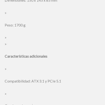
Dimensiones: 150 x 145 x 85 mm
»
Peso: 1700 g
»
»
Características adicionales
»
Compatibilidad: ATX 3.1 y PCIe 5.1
»