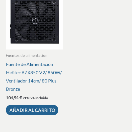
Fuentes de alimentacion
Fuente de Alimentación
Hiditec BZX850 V2/ 850W/
Ventilador 14cm/ 80 Plus
Bronze
104,54
€
21% IVA incluido
AÑADIR AL CARRITO