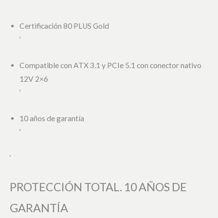
‘
Certificación 80 PLUS Gold
‘
Compatible con ATX 3.1 y PCIe 5.1 con conector nativo
12V 2×6
‘
10 años de garantía
‘
‘
PROTECCIÓN TOTAL. 10 AÑOS DE
GARANTÍA