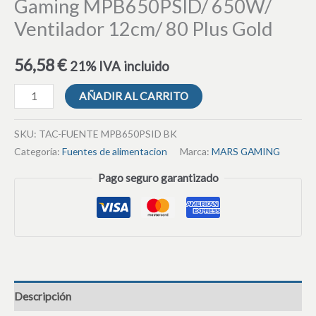
Gaming MPB650PSID/ 650W/
Ventilador 12cm/ 80 Plus Gold
56,58
€
21% IVA incluido
AÑADIR AL CARRITO
SKU:
TAC-FUENTE MPB650PSID BK
Categoría:
Fuentes de alimentacion
Marca:
MARS GAMING
Pago seguro garantizado
Descripción