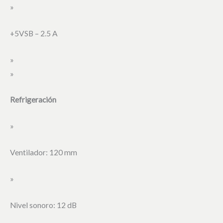
»
+5VSB – 2.5 A
»
»
Refrigeración
»
Ventilador: 120 mm
»
Nivel sonoro: 12 dB