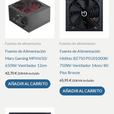
Fuentes de alimentacion
Fuentes de alimentacion
Fuente de Alimentación
Fuente de Alimentación
Mars Gaming MPIII650/
Hiditec BZ750 PSU010008/
650W/ Ventilador 12cm
750W/ Ventilador 14cm/ 80
Plus Bronze
42,70
€
21% IVA incluido
65,95
€
21% IVA incluido
AÑADIR AL CARRITO
AÑADIR AL CARRITO