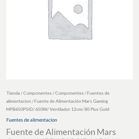
MPB650PSID/
650W/
Ventilador
12cm/
80
Plus
Gold
cantidad
Tienda
/
Componentes
/
Componentes
/
Fuentes de
alimentacion
/ Fuente de Alimentación Mars Gaming
MPB650PSID/ 650W/ Ventilador 12cm/ 80 Plus Gold
Fuentes de alimentacion
Fuente de Alimentación Mars