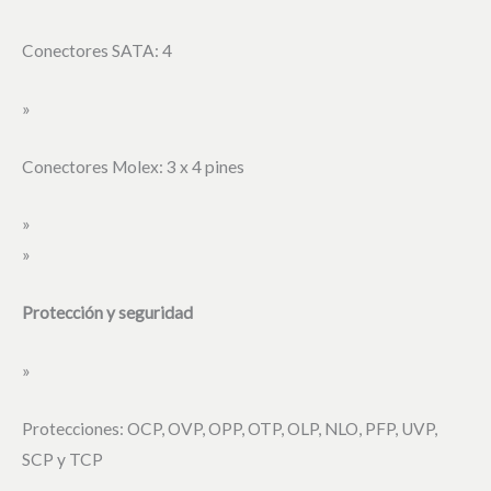
Conectores SATA: 4
»
Conectores Molex: 3 x 4 pines
»
»
Protección y seguridad
»
Protecciones: OCP, OVP, OPP, OTP, OLP, NLO, PFP, UVP,
SCP y TCP