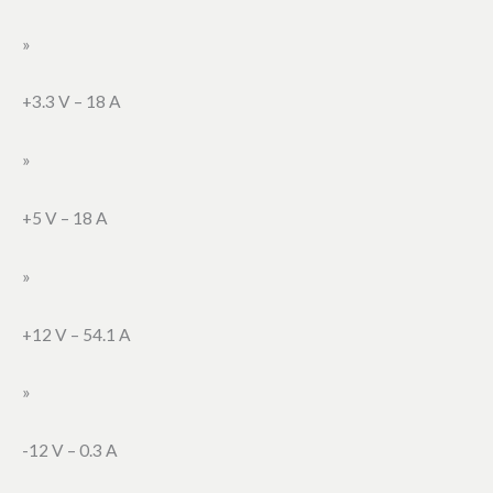
»
+3.3 V – 18 A
»
+5 V – 18 A
»
+12 V – 54.1 A
»
-12 V – 0.3 A