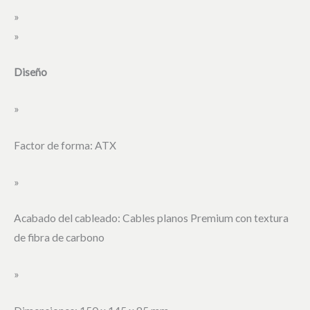
»
»
Diseño
»
Factor de forma: ATX
»
Acabado del cableado: Cables planos Premium con textura
de fibra de carbono
»