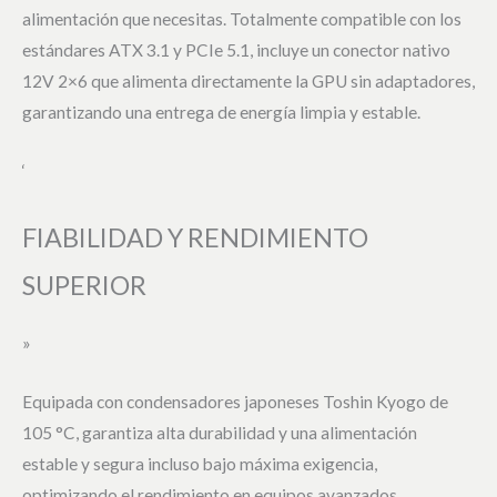
alimentación que necesitas. Totalmente compatible con los
estándares ATX 3.1 y PCIe 5.1, incluye un conector nativo
12V 2×6 que alimenta directamente la GPU sin adaptadores,
garantizando una entrega de energía limpia y estable.
‘
FIABILIDAD Y RENDIMIENTO
SUPERIOR
»
Equipada con condensadores japoneses Toshin Kyogo de
105 °C, garantiza alta durabilidad y una alimentación
estable y segura incluso bajo máxima exigencia,
optimizando el rendimiento en equipos avanzados.