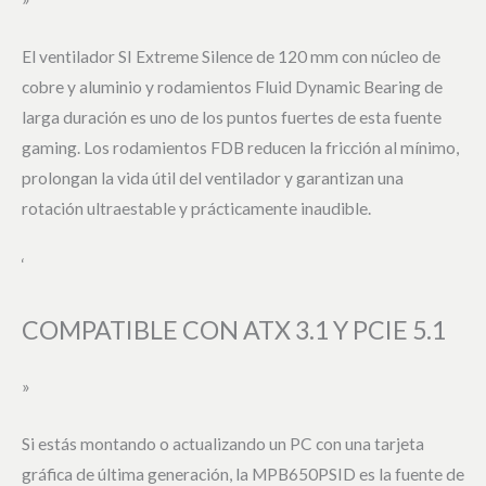
El ventilador SI Extreme Silence de 120 mm con núcleo de
cobre y aluminio y rodamientos Fluid Dynamic Bearing de
larga duración es uno de los puntos fuertes de esta fuente
gaming. Los rodamientos FDB reducen la fricción al mínimo,
prolongan la vida útil del ventilador y garantizan una
rotación ultraestable y prácticamente inaudible.
‘
COMPATIBLE CON ATX 3.1 Y PCIE 5.1
»
Si estás montando o actualizando un PC con una tarjeta
gráfica de última generación, la MPB650PSID es la fuente de