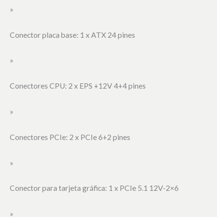
»
Conector placa base: 1 x ATX 24 pines
»
Conectores CPU: 2 x EPS +12V 4+4 pines
»
Conectores PCIe: 2 x PCIe 6+2 pines
»
Conector para tarjeta gráfica: 1 x PCIe 5.1 12V-2×6
»