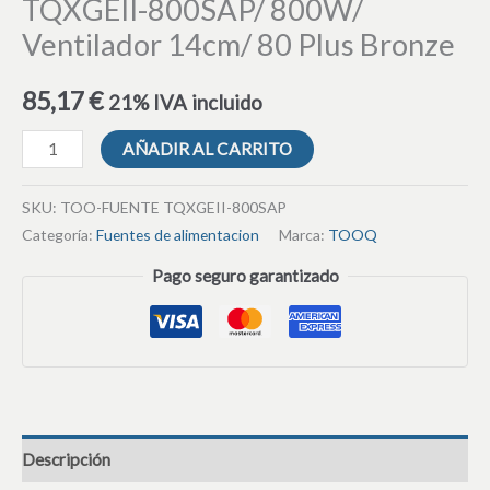
TQXGEII-800SAP/ 800W/
Ventilador 14cm/ 80 Plus Bronze
85,17
€
21% IVA incluido
AÑADIR AL CARRITO
SKU:
TOO-FUENTE TQXGEII-800SAP
Categoría:
Fuentes de alimentacion
Marca:
TOOQ
Pago seguro garantizado
Descripción