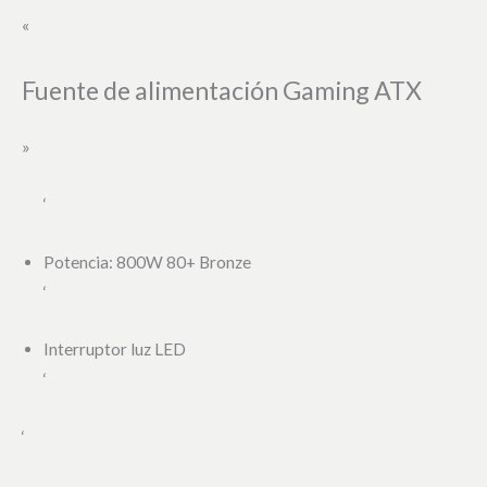
«
Fuente de alimentación Gaming ATX
»
‘
Potencia: 800W 80+ Bronze
‘
Interruptor luz LED
‘
‘