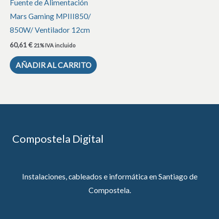
Fuente de Alimentación
Mars Gaming MPIII850/
850W/ Ventilador 12cm
60,61
€
21% IVA incluido
AÑADIR AL CARRITO
Compostela Digital
Instalaciones, cableados e informática en Santiago de
Compostela.