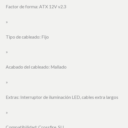
Factor de forma: ATX 12V v2.3
»
Tipo de cableado: Fijo
»
Acabado del cableado: Mallado
»
Extras: Interruptor de iluminación LED, cables extra largos
»
Compatibilidad: Crossfire, SLI