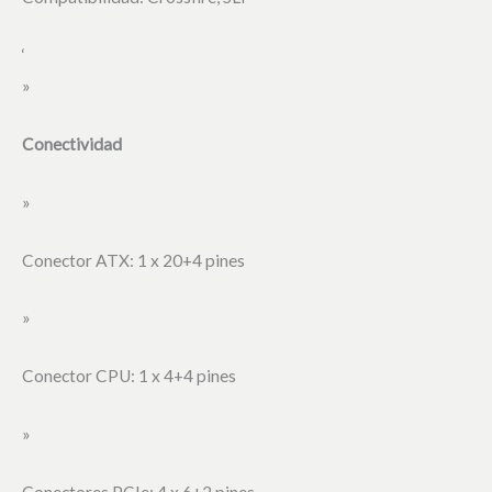
‘
»
Conectividad
»
Conector ATX: 1 x 20+4 pines
»
Conector CPU: 1 x 4+4 pines
»
Conectores PCIe: 4 x 6+2 pines