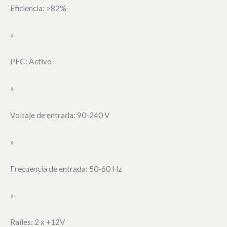
Eficiencia: >82%
»
PFC: Activo
»
Voltaje de entrada: 90-240 V
»
Frecuencia de entrada: 50-60 Hz
»
Raíles: 2 x +12V