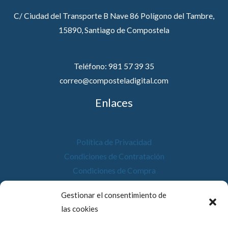
C/ Ciudad del Transporte B Nave 86 Polígono del Tambre,
15890, Santiago de Compostela
Teléfono: 981 57 39 35
correo@composteladigital.com
Enlaces
Política de Privacidad
Condiciones de Contratación
Condiciones de Compra
Desistimiento
Gestionar el consentimiento de
Política de Cookies
las cookies
Accesibilidad