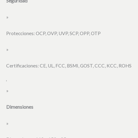
Seguridad
»
Protecciones: OCP, OVP, UVP, SCP, OPP, OTP
»
Certificaciones: CE, UL, FCC, BSMI, GOST, CCC, KCC, ROHS
‘
»
Dimensiones
»