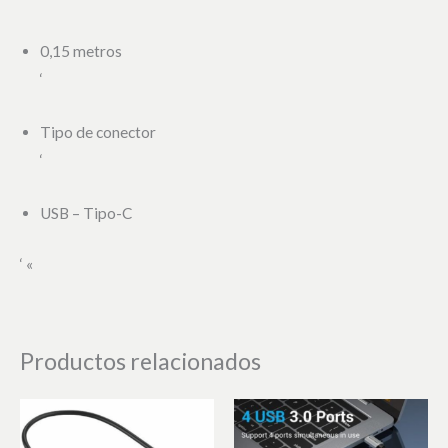
0,15 metros
‘
Tipo de conector
‘
USB – Tipo-C
‘ «
Productos relacionados