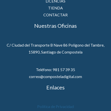
LICENCIAS
TIENDA
CONTACTAR
Nuestras Oficinas
C/ Ciudad del Transporte B Nave 86 Polígono del Tambre,
15890, Santiago de Compostela
Teléfono: 981 57 39 35
correo@composteladigital.com
Enlaces
Política de Privacidad