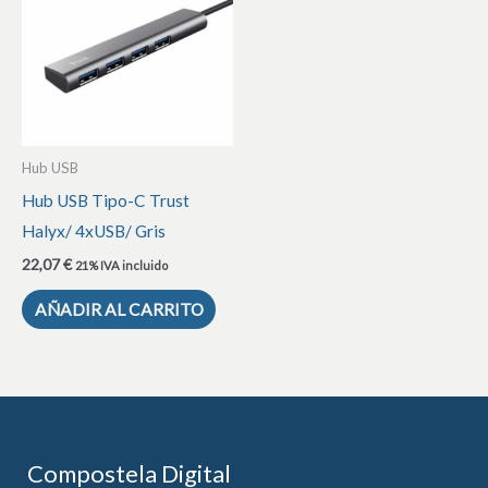
Hub USB
Hub USB Tipo-C Trust
Halyx/ 4xUSB/ Gris
22,07
€
21% IVA incluido
AÑADIR AL CARRITO
Compostela Digital