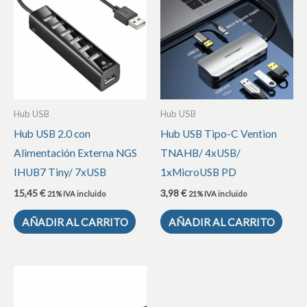
Hub USB
Hub USB
Hub USB 2.0 con
Hub USB Tipo-C Vention
Alimentación Externa NGS
TNAHB/ 4xUSB/
IHUB7 Tiny/ 7xUSB
1xMicroUSB PD
15,45
€
3,98
€
21% IVA incluido
21% IVA incluido
AÑADIR AL CARRITO
AÑADIR AL CARRITO