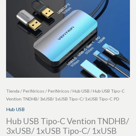
TNDHB/
3xUSB/
1xUSB
Tipo-
C/
1xUSB
Tipo-
C
PD
cantidad
Tienda
/
Periféricos
/
Periféricos
/
Hub USB
/ Hub USB Tipo-C
Vention TNDHB/ 3xUSB/ 1xUSB Tipo-C/ 1xUSB Tipo-C PD
Hub USB
Hub USB Tipo-C Vention TNDHB/
3xUSB/ 1xUSB Tipo-C/ 1xUSB