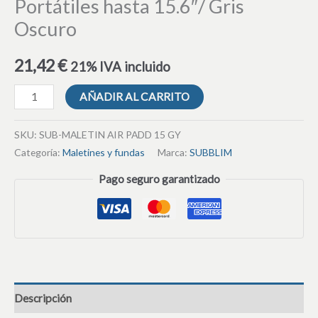
Portátiles hasta 15.6″/ Gris
Oscuro
21,42
€
21% IVA incluido
AÑADIR AL CARRITO
SKU:
SUB-MALETIN AIR PADD 15 GY
Categoría:
Maletines y fundas
Marca:
SUBBLIM
Pago seguro garantizado
Descripción