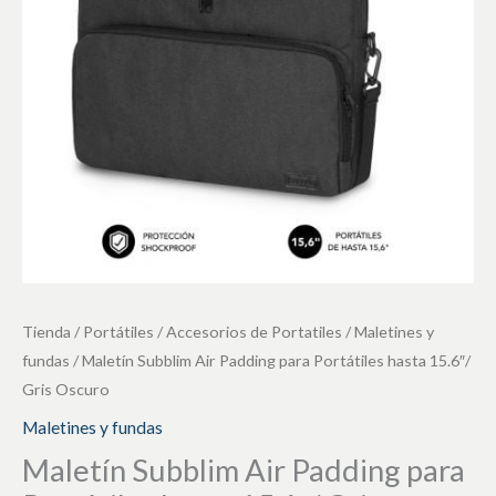
Portátiles
hasta
15.6"/
Gris
Oscuro
cantidad
Tienda
/
Portátiles
/
Accesorios de Portatiles
/
Maletines y
fundas
/ Maletín Subblim Air Padding para Portátiles hasta 15.6″/
Gris Oscuro
Maletines y fundas
Maletín Subblim Air Padding para