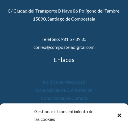
C/ Ciudad del Transporte B Nave 86 Polígono del Tambre,
15890, Santiago de Compostela
Teléfono: 981 57 39 35
correo@composteladigital.com
Enlaces
Política de Privacidad
Condiciones de Contratación
Condiciones de Compra
Desistimiento
Gestionar el consentimiento de
Política de Cookies
las cookies
Accesibilidad