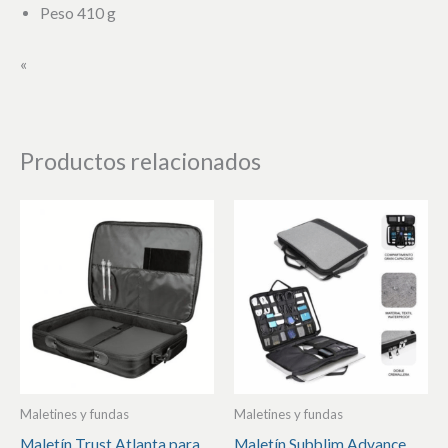
Peso 410 g
«
Productos relacionados
Maletines y fundas
Maletines y fundas
Maletín Trust Atlanta para
Maletín Subblim Advance