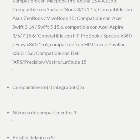
‘compatible con MacBook Pro Retina 15.4 A1398;
Compatible con Surface ‘Book 3/2/1 15; Compatible con
Asus ZenBook / VivoBook 15; Compatible con’ Acer
Swift 3 14 / Swift 5 15.6, compatible con Acer Aspire
3/5/7 15.6; ‘Compatible con HP ProBook / Spectre x360
/ Envy x360 15.6; compatible ‘con HP Omen / Pavilion
x360 15.6; Compatible con Dell
‘XPS/Precision/Vostro/Latitude 15
‘
Compartimento(s) integrado(s) Si
‘
Número de compartimentos 3
‘
Bolsillo delantero Si