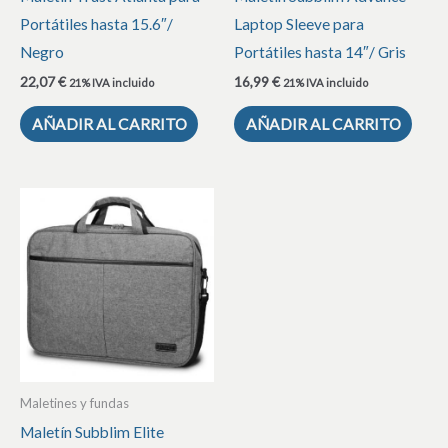
Portátiles hasta 15.6″/
Laptop Sleeve para
Negro
Portátiles hasta 14″/ Gris
22,07
€
16,99
€
21% IVA incluido
21% IVA incluido
AÑADIR AL CARRITO
AÑADIR AL CARRITO
Maletines y fundas
Maletín Subblim Elite