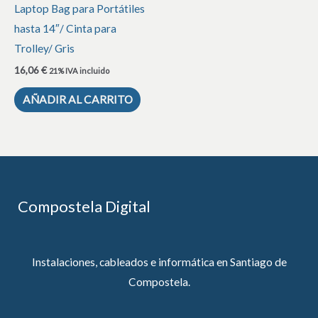
Laptop Bag para Portátiles
hasta 14″/ Cinta para
Trolley/ Gris
16,06
€
21% IVA incluido
AÑADIR AL CARRITO
Compostela Digital
Instalaciones, cableados e informática en Santiago de
Compostela.