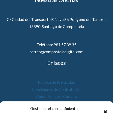
C/ Ciudad del Transporte B Nave 86 Polígono del Tambre,
15890, Santiago de Compostela
Teléfono: 981 57 39 35
correo@composteladigital.com
Enlaces
Política de Privacidad
Condiciones de Contratación
Condiciones de Compra
Desistimiento
Gestionar el consentimiento de
Política de Cookies