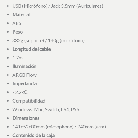
USB (Micrófono) / Jack 3.5mm (Auriculares)
Material
ABS
Peso
332g (soporte) / 130g (micrófono)
Longitud del cable
1.7m
Iluminación
ARGB Flow
Impedancia
<2.2kΩ
Compatibilidad
Windows, Mac, Switch, PS4, PS5
Dimensiones
141x52x80mm (microphone) / 740mm (arm)
Contenido de la caja