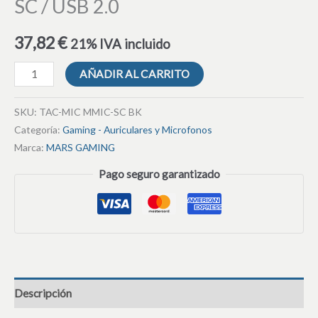
SC / USB 2.0
37,82
€
21% IVA incluido
AÑADIR AL CARRITO
SKU:
TAC-MIC MMIC-SC BK
Categoría:
Gaming - Auriculares y Microfonos
Marca:
MARS GAMING
Pago seguro garantizado
Descripción