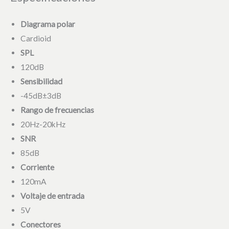
Diagrama polar
Cardioid
SPL
120dB
Sensibilidad
-45dB±3dB
Rango de frecuencias
20Hz-20kHz
SNR
85dB
Corriente
120mA
Voltaje de entrada
5V
Conectores