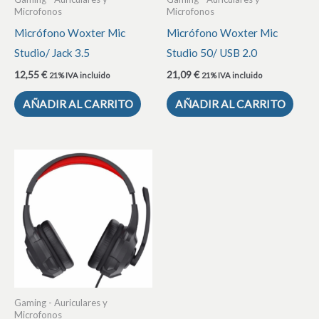
Microfonos
Microfonos
Micrófono Woxter Mic
Micrófono Woxter Mic
Studio/ Jack 3.5
Studio 50/ USB 2.0
12,55
€
21,09
€
21% IVA incluido
21% IVA incluido
AÑADIR AL CARRITO
AÑADIR AL CARRITO
Gaming - Auriculares y
Microfonos