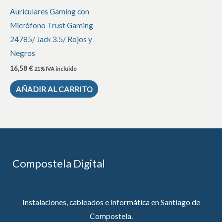
Auriculares Gaming con
Micrófono Trust Gaming
24785/ Jack 3.5/ Rojos y
Negros
16,58
€
21% IVA incluido
AÑADIR AL CARRITO
Compostela Digital
Instalaciones, cableados e informática en Santiago de
Compostela.