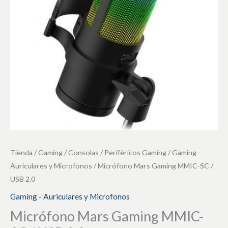
/
USB
2.0
cantidad
Tienda
/
Gaming / Consolas
/
Periféricos Gaming
/
Gaming -
Auriculares y Microfonos
/ Micrófono Mars Gaming MMIC-SC /
USB 2.0
Gaming - Auriculares y Microfonos
Micrófono Mars Gaming MMIC-