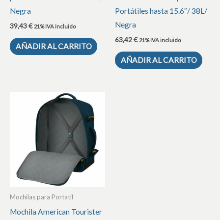
Negra
Portátiles hasta 15.6″/ 38L/
Negra
39,43
€
21% IVA incluido
63,42
€
21% IVA incluido
AÑADIR AL CARRITO
AÑADIR AL CARRITO
Mochilas para Portatil
Mochila American Tourister