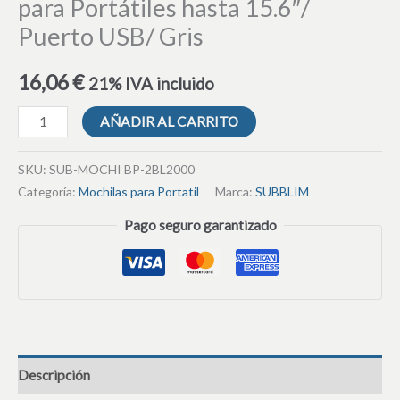
para Portátiles hasta 15.6″/
Puerto USB/ Gris
16,06
€
21% IVA incluido
AÑADIR AL CARRITO
SKU:
SUB-MOCHI BP-2BL2000
Categoría:
Mochilas para Portatil
Marca:
SUBBLIM
Pago seguro garantizado
Descripción