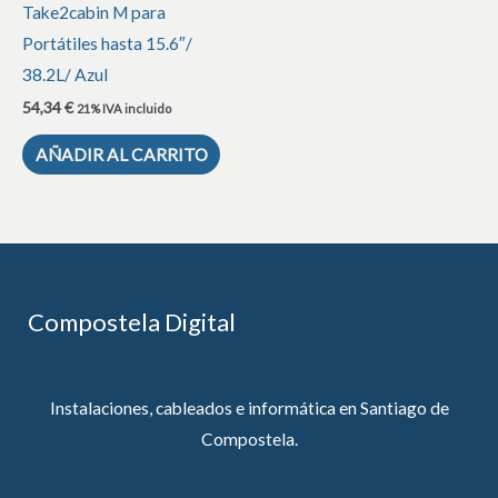
Take2cabin M para
Portátiles hasta 15.6″/
38.2L/ Azul
54,34
€
21% IVA incluido
AÑADIR AL CARRITO
Compostela Digital
Instalaciones, cableados e informática en Santiago de
Compostela.