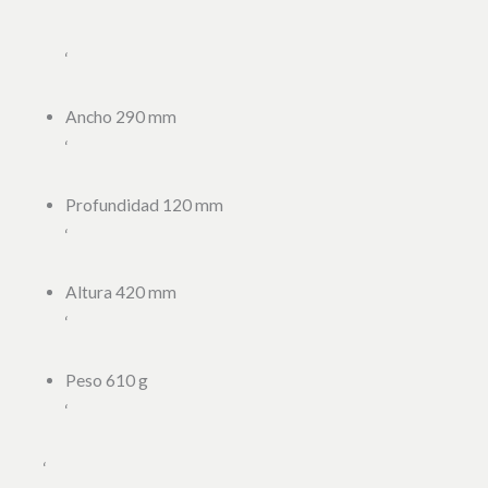
‘
‘
Ancho 290 mm
‘
Profundidad 120 mm
‘
Altura 420 mm
‘
Peso 610 g
‘
‘