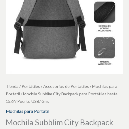
Portátiles
hasta
15.6"/
Puerto
USB/
Gris
cantidad
Tienda
/
Portátiles
/
Accesorios de Portatiles
/
Mochilas para
Portatil
/ Mochila Subblim City Backpack para Portátiles hasta
15.6″/ Puerto USB/ Gris
Mochilas para Portatil
Mochila Subblim City Backpack