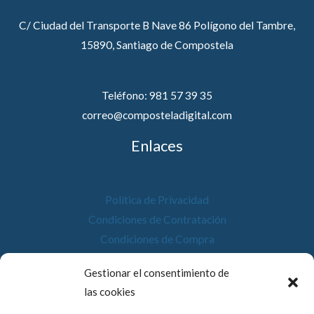
C/ Ciudad del Transporte B Nave 86 Polígono del Tambre,
15890, Santiago de Compostela
Teléfono: 981 57 39 35
correo@composteladigital.com
Enlaces
Política de Privacidad
Condiciones de Contratación
Condiciones de Compra
Desistimiento
Gestionar el consentimiento de
Política de Cookies
las cookies
Accesibilidad