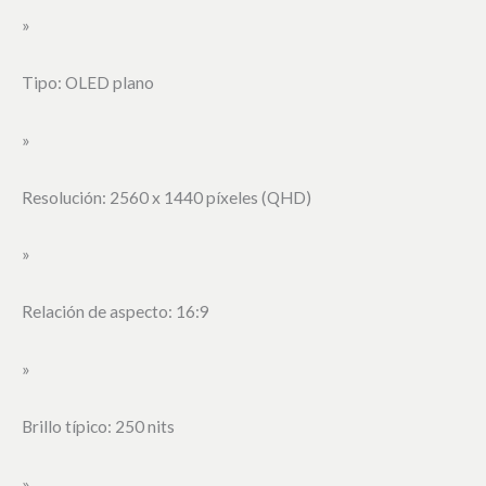
»
Tipo: OLED plano
»
Resolución: 2560 x 1440 píxeles (QHD)
»
Relación de aspecto: 16:9
»
Brillo típico: 250 nits
»