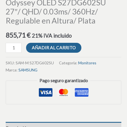
Odyssey OLED S27DG602SU
27″/ QHD/ 0.03ms/ 360Hz/
Regulable en Altura/ Plata
855,71
€
21% IVA incluido
AÑADIR AL CARRITO
SKU:
SAM-M S27DG602SU
Categoría:
Monitores
Marca:
SAMSUNG
Pago seguro garantizado