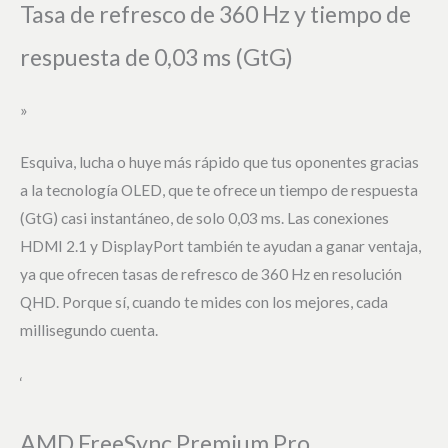
Tasa de refresco de 360 Hz y tiempo de
respuesta de 0,03 ms (GtG)
»
Esquiva, lucha o huye más rápido que tus oponentes gracias
a la tecnología OLED, que te ofrece un tiempo de respuesta
(GtG) casi instantáneo, de solo 0,03 ms. Las conexiones
HDMI 2.1 y DisplayPort también te ayudan a ganar ventaja,
ya que ofrecen tasas de refresco de 360 Hz en resolución
QHD. Porque sí, cuando te mides con los mejores, cada
millisegundo cuenta.
‘
AMD FreeSync Premium Pro