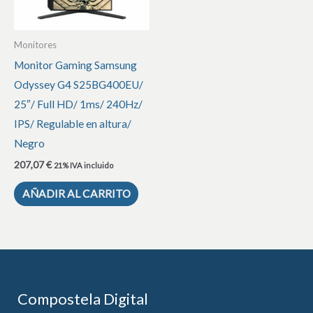
Monitores
Monitor Gaming Samsung
Odyssey G4 S25BG400EU/
25″/ Full HD/ 1ms/ 240Hz/
IPS/ Regulable en altura/
Negro
207,07
€
21% IVA incluido
AÑADIR AL CARRITO
Compostela Digital