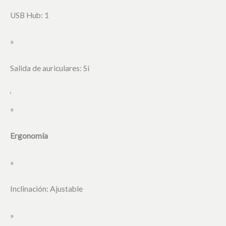
USB Hub: 1
»
Salida de auriculares: Sí
‘
»
Ergonomía
»
Inclinación: Ajustable
»