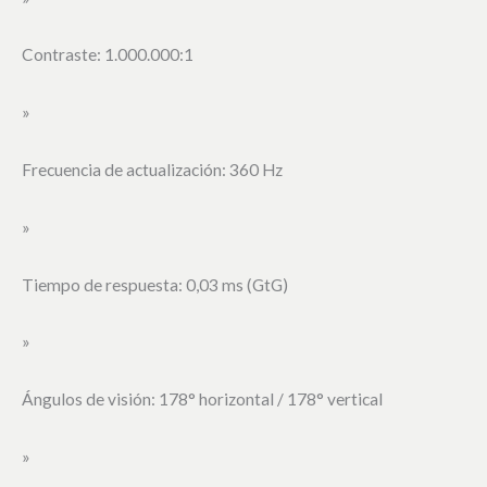
Contraste: 1.000.000:1
»
Frecuencia de actualización: 360 Hz
»
Tiempo de respuesta: 0,03 ms (GtG)
»
Ángulos de visión: 178° horizontal / 178° vertical
»