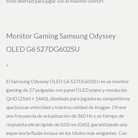
total libertad para jugar con el máximo confort.
‘
Monitor Gaming Samsung Odyssey
OLED G6 S27DG602SU
»
El Samsung Odyssey OLED G6 S27DG602SU es un monitor
gaming de 27 pulgadas con panel OLED plano y resolución
QHD (2560 × 1440), diseñado para jugadores competitivos
que buscan velocidad y máxima calidad de imagen. Ofrece
una frecuencia de actualización de 360 Hz y un tiempo de
respuesta ultrarrápido de 0,03 ms (GtG), garantizando una
experiencia fluida incluso en los títulos más exigentes. Con