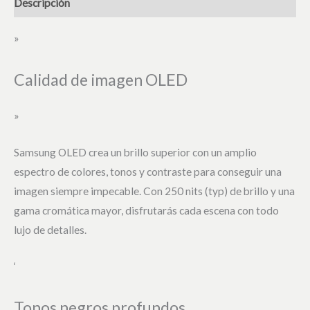
Descripción
»
Calidad de imagen OLED
»
Samsung OLED crea un brillo superior con un amplio
espectro de colores, tonos y contraste para conseguir una
imagen siempre impecable. Con 250 nits (typ) de brillo y una
gama cromática mayor, disfrutarás cada escena con todo
lujo de detalles.
‘
Tonos negros profundos