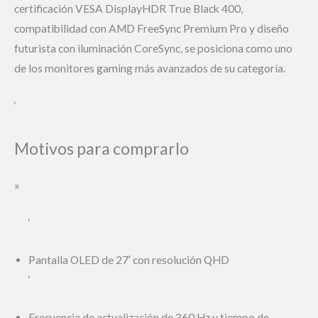
certificación VESA DisplayHDR True Black 400,
compatibilidad con AMD FreeSync Premium Pro y diseño
futurista con iluminación CoreSync, se posiciona como uno
de los monitores gaming más avanzados de su categoría.
‘
Motivos para comprarlo
»
‘
Pantalla OLED de 27′ con resolución QHD
‘
Frecuencia de actualización de 360 Hz y tiempo de