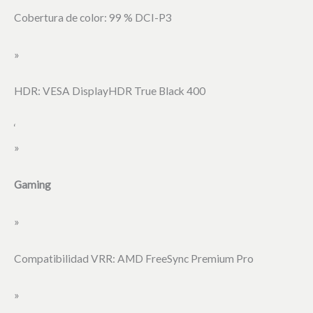
Cobertura de color: 99 % DCI-P3
»
HDR: VESA DisplayHDR True Black 400
‘
»
Gaming
»
Compatibilidad VRR: AMD FreeSync Premium Pro
»