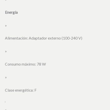
Energía
»
Alimentación: Adaptador externo (100-240 V)
»
Consumo máximo: 78 W
»
Clase energética: F
‘
»