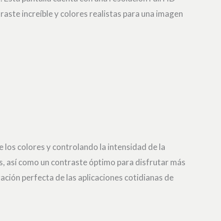
traste increíble y colores realistas para una imagen
 los colores y controlando la intensidad de la
s, así como un contraste óptimo para disfrutar más
zación perfecta de las aplicaciones cotidianas de