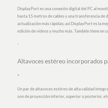
DisplayPort es una conexión digital del PC al mon
hasta 15 metros de cables y una transferencia de d
actualización más rápidas; así DisplayPort es la mej
edición de vídeos y mucho más. También tiene en c
‘
Altavoces estéreo incorporados 
»
Un par de altavoces estéreo de alta calidad integra
son de proyección inferior, superior o posterior, et