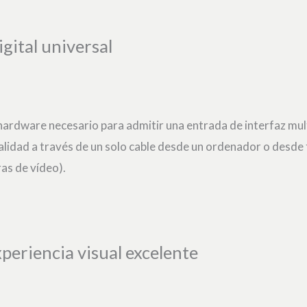
gital universal
hardware necesario para admitir una entrada de interfaz mul
 calidad a través de un solo cable desde un ordenador o desde
as de vídeo).
periencia visual excelente