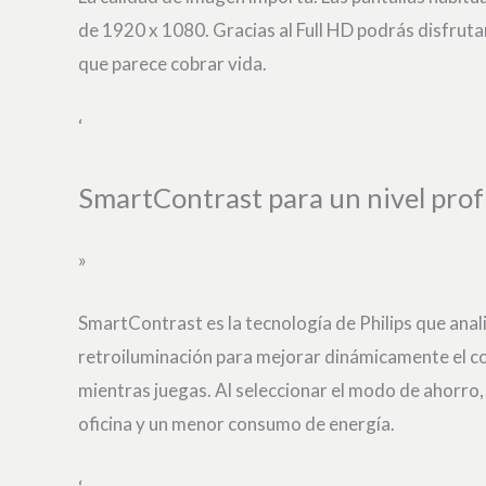
de 1920 x 1080. Gracias al Full HD podrás disfrutar
que parece cobrar vida.
‘
SmartContrast para un nivel pro
»
SmartContrast es la tecnología de Philips que anal
retroiluminación para mejorar dinámicamente el co
mientras juegas. Al seleccionar el modo de ahorro, 
oficina y un menor consumo de energía.