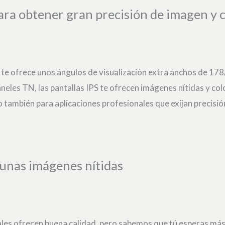
ra obtener gran precisión de imagen y c
 te ofrece unos ángulos de visualización extra anchos de 178/
aneles TN, las pantallas IPS te ofrecen imágenes nítidas y co
no también para aplicaciones profesionales que exijan precisi
 unas imágenes nítidas
ales ofrecen buena calidad, pero sabemos que tú esperas más.