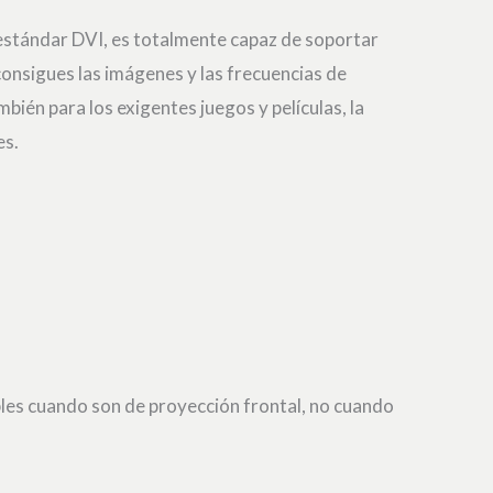
 estándar DVI, es totalmente capaz de soportar
consigues las imágenes y las frecuencias de
mbién para los exigentes juegos y películas, la
es.
ibles cuando son de proyección frontal, no cuando