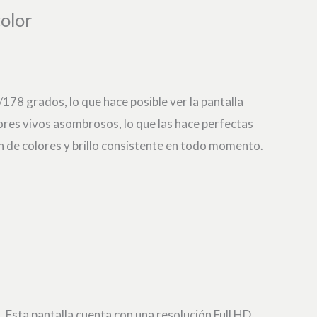
olor
178 grados, lo que hace posible ver la pantalla
lores vivos asombrosos, lo que las hace perfectas
ón de colores y brillo consistente en todo momento.
 Esta pantalla cuenta con una resolución Full HD