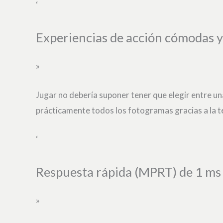
‘
Experiencias de acción cómodas y 
»
Jugar no debería suponer tener que elegir entre u
prácticamente todos los fotogramas gracias a la tec
‘
Respuesta rápida (MPRT) de 1 ms 
»