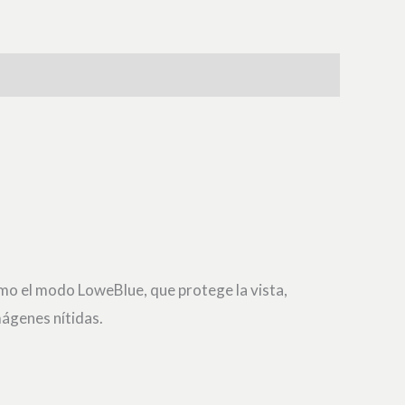
omo el modo LoweBlue, que protege la vista,
mágenes nítidas.