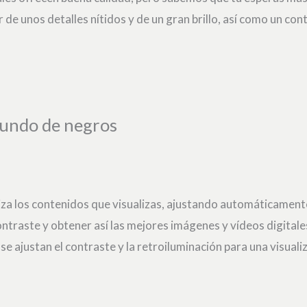
 de unos detalles nítidos y de un gran brillo, así como un con
fundo de negros
iza los contenidos que visualizas, ajustando automáticamente
ntraste y obtener así las mejores imágenes y vídeos digitale
se ajustan el contraste y la retroiluminación para una visuali