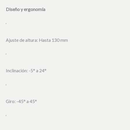
Diseño y ergonomía
‘
Ajuste de altura: Hasta 130 mm
‘
Inclinación: -5° a 24°
‘
Giro: -45° a 45°
‘