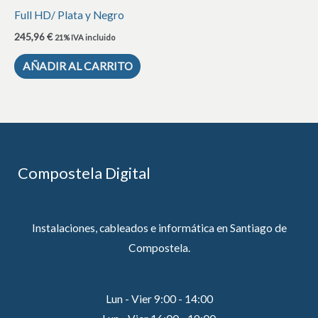
Full HD/ Plata y Negro
245,96
€
21% IVA incluido
AÑADIR AL CARRITO
Compostela Digital
Instalaciones, cableados e informática en Santiago de
Compostela.
Lun - Vier 9:00 - 14:00