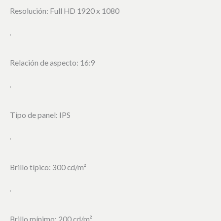
Resolución: Full HD 1920 x 1080
‘
Relación de aspecto: 16:9
‘
Tipo de panel: IPS
‘
Brillo típico: 300 cd/m²
‘
Brillo mínimo: 200 cd/m²