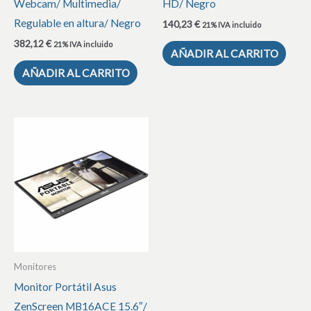
Webcam/ Multimedia/
HD/ Negro
Regulable en altura/ Negro
140,23
€
21% IVA incluido
382,12
€
21% IVA incluido
AÑADIR AL CARRITO
AÑADIR AL CARRITO
Monitores
Monitor Portátil Asus
ZenScreen MB16ACE 15.6″/