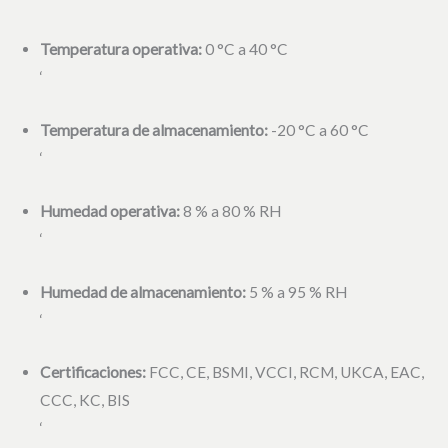
Temperatura operativa:
0 °C a 40 °C
‘
Temperatura de almacenamiento:
-20 °C a 60 °C
‘
Humedad operativa:
8 % a 80 % RH
‘
Humedad de almacenamiento:
5 % a 95 % RH
‘
Certificaciones:
FCC, CE, BSMI, VCCI, RCM, UKCA, EAC,
CCC, KC, BIS
‘