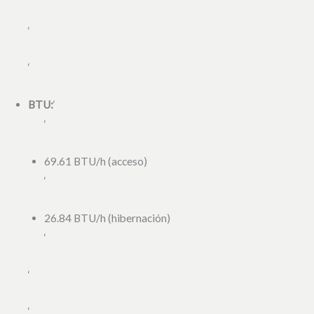
‘
‘
BTU:
‘
‘
69.61 BTU/h (acceso)
‘
26.84 BTU/h (hibernación)
‘
‘
‘