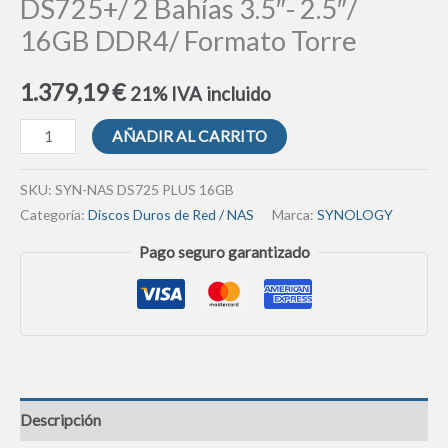
DS725+/ 2 Bahías 3.5″- 2.5″/
16GB DDR4/ Formato Torre
1.379,19
€
21% IVA incluido
AÑADIR AL CARRITO
SKU:
SYN-NAS DS725 PLUS 16GB
Categoría:
Discos Duros de Red / NAS
Marca:
SYNOLOGY
Pago seguro garantizado
Descripción