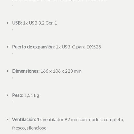
‘
USB:
1x USB 3.2 Gen 1
‘
Puerto de expansión:
1x USB-C para DX525
‘
Dimensiones:
166 x 106 x 223 mm
‘
Peso:
1,51 kg
‘
Ventilación:
1x ventilador 92 mm con modos: completo,
fresco, silencioso