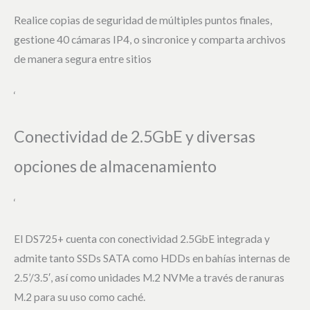
Realice copias de seguridad de múltiples puntos finales,
gestione 40 cámaras IP4, o sincronice y comparta archivos
de manera segura entre sitios
‘
Conectividad de 2.5GbE y diversas
opciones de almacenamiento
‘
El DS725+ cuenta con conectividad 2.5GbE integrada y
admite tanto SSDs SATA como HDDs en bahías internas de
2.5’/3.5′, así como unidades M.2 NVMe a través de ranuras
M.2 para su uso como caché.