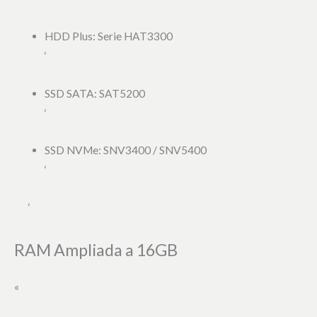
HDD Plus: Serie HAT3300
‘
SSD SATA: SAT5200
‘
SSD NVMe: SNV3400 / SNV5400
‘
‘
RAM Ampliada a 16GB
«