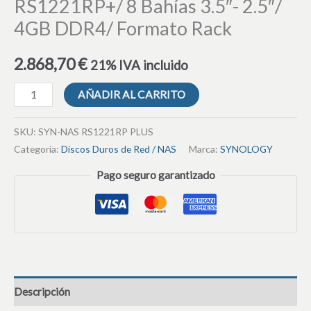
RS1221RP+/ 8 Bahías 3.5″- 2.5″/
4GB DDR4/ Formato Rack
2.868,70
€
21% IVA incluido
AÑADIR AL CARRITO
SKU:
SYN-NAS RS1221RP PLUS
Categoría:
Discos Duros de Red / NAS
Marca:
SYNOLOGY
Pago seguro garantizado
Descripción