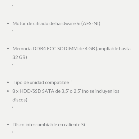
‘
Motor de cifrado de hardware Sí (AES-NI)
‘
Memoria DDR4 ECC SODIMM de 4 GB (ampliable hasta
32 GB)
‘
Tipo de unidad compatible ‘
8 x HDD/SSD SATA de 3,5′ o 2,5′ (no se incluyen los
discos)
‘
Disco intercambiable en caliente Sí
‘