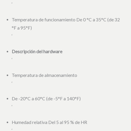
‘
Temperatura de funcionamiento De 0 °C a 35°C (de 32
°F a 95°F)
‘
Descripción del hardware
‘
Temperatura de almacenamiento
‘
De -20°C a 60°C (de -5°F a 140°F)
‘
Humedad relativa Del 5 al 95 % de HR
‘