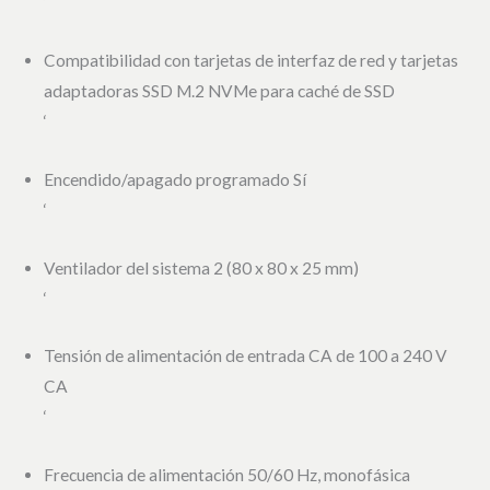
‘
Compatibilidad con tarjetas de interfaz de red y tarjetas
adaptadoras SSD M.2 NVMe para caché de SSD
‘
Encendido/apagado programado Sí
‘
Ventilador del sistema 2 (80 x 80 x 25 mm)
‘
Tensión de alimentación de entrada CA de 100 a 240 V
CA
‘
Frecuencia de alimentación 50/60 Hz, monofásica