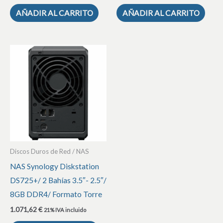
AÑADIR AL CARRITO
AÑADIR AL CARRITO
Discos Duros de Red / NAS
NAS Synology Diskstation
DS725+/ 2 Bahías 3.5″- 2.5″/
8GB DDR4/ Formato Torre
1.071,62
€
21% IVA incluido