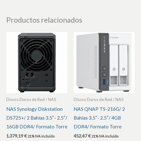
Productos relacionados
Discos Duros de Red / NAS
Discos Duros de Red / NAS
NAS Synology Diskstation
NAS QNAP TS-216G/ 2
DS725+/ 2 Bahías 3.5″- 2.5″/
Bahías 3.5″- 2.5″/ 4GB
16GB DDR4/ Formato Torre
DDR4/ Formato Torre
1.379,19
€
452,47
€
21% IVA incluido
21% IVA incluido