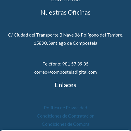
Nuestras Oficinas
C/ Ciudad del Transporte B Nave 86 Polígono del Tambre,
15890, Santiago de Compostela
Teléfono: 981 57 39 35
correo@composteladigital.com
Enlaces
Política de Privacidad
Condiciones de Contratación
Condiciones de Compra