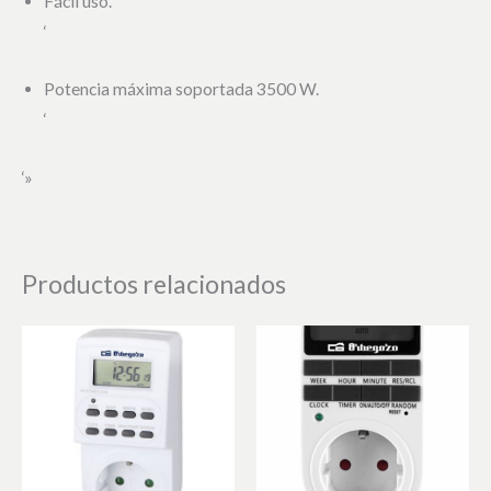
Fácil uso.
‘
Potencia máxima soportada 3500 W.
‘
‘»
Productos relacionados