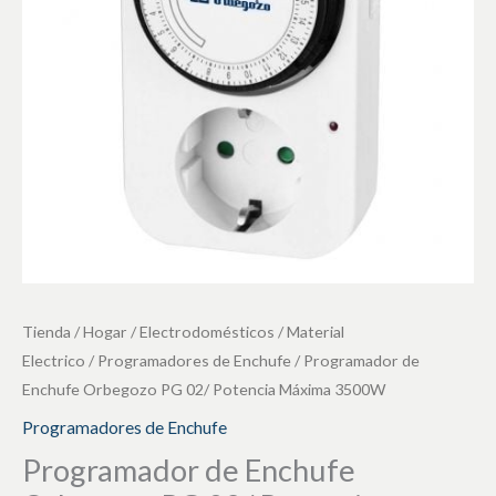
02/
Potencia
Máxima
3500W
cantidad
Tienda
/
Hogar / Electrodomésticos
/
Material
Electrico
/
Programadores de Enchufe
/ Programador de
Enchufe Orbegozo PG 02/ Potencia Máxima 3500W
Programadores de Enchufe
Programador de Enchufe