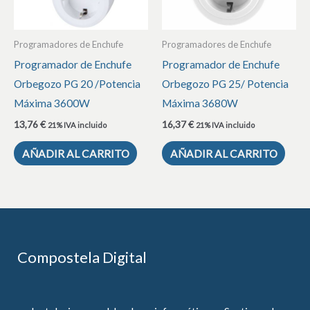
Programadores de Enchufe
Programadores de Enchufe
Programador de Enchufe
Programador de Enchufe
Orbegozo PG 20 /Potencia
Orbegozo PG 25/ Potencia
Máxima 3600W
Máxima 3680W
13,76
€
16,37
€
21% IVA incluido
21% IVA incluido
AÑADIR AL CARRITO
AÑADIR AL CARRITO
Compostela Digital