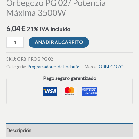
Orbegozo PG 02/ Potencia
Máxima 3500W
6,04
€
21% IVA incluido
AÑADIR AL CARRITO
SKU:
ORB-PROG PG 02
Categoría:
Programadores de Enchufe
Marca:
ORBEGOZO
Pago seguro garantizado
Descripción