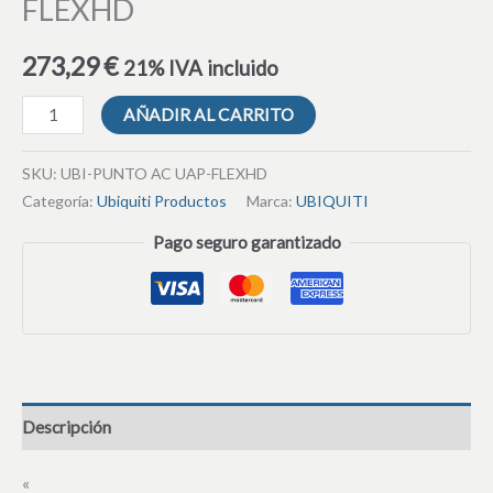
FLEXHD
273,29
€
21% IVA incluido
AÑADIR AL CARRITO
SKU:
UBI-PUNTO AC UAP-FLEXHD
Categoría:
Ubiquiti Productos
Marca:
UBIQUITI
Pago seguro garantizado
Descripción
«