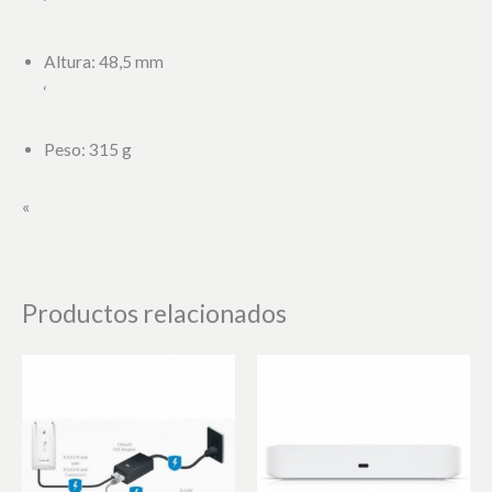
‘
Altura: 48,5 mm
‘
Peso: 315 g
«
Productos relacionados