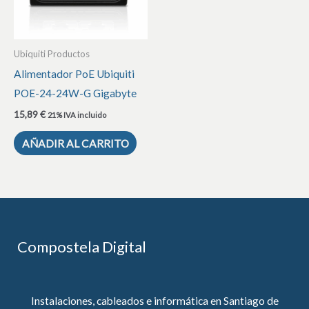
Ubiquiti Productos
Alimentador PoE Ubiquiti
POE-24-24W-G Gigabyte
15,89
€
21% IVA incluido
AÑADIR AL CARRITO
Compostela Digital
Instalaciones, cableados e informática en Santiago de