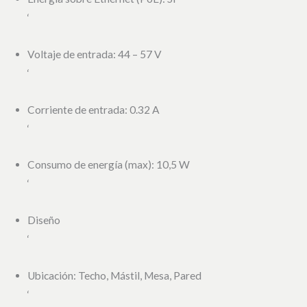
‘
Voltaje de entrada: 44 – 57 V
‘
Corriente de entrada: 0.32 A
‘
Consumo de energía (max): 10,5 W
‘
Diseño
‘
Ubicación: Techo, Mástil, Mesa, Pared
‘