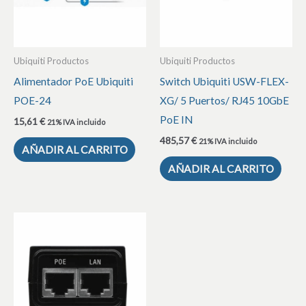
Ubiquiti Productos
Ubiquiti Productos
Alimentador PoE Ubiquiti
Switch Ubiquiti USW-FLEX-
POE-24
XG/ 5 Puertos/ RJ45 10GbE
PoE IN
15,61
€
21% IVA incluido
485,57
€
21% IVA incluido
AÑADIR AL CARRITO
AÑADIR AL CARRITO