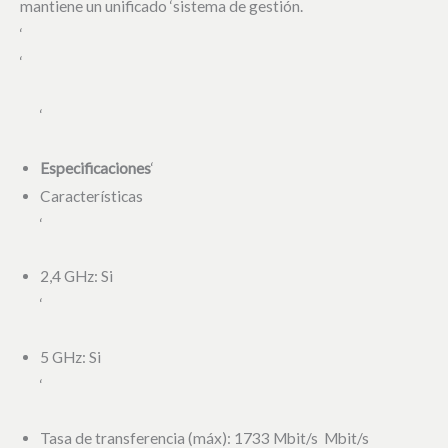
mantiene un unificado ‘sistema de gestión.
‘
‘
‘
Especificaciones
‘
Características
‘
2,4 GHz: Si
‘
5 GHz: Si
‘
Tasa de transferencia (máx): 1733 Mbit/s Mbit/s