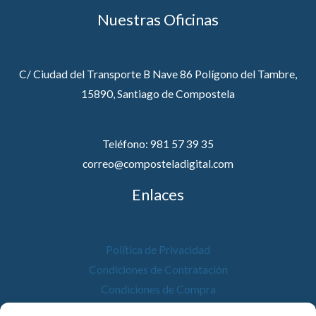
Nuestras Oficinas
C/ Ciudad del Transporte B Nave 86 Polígono del Tambre,
15890, Santiago de Compostela
Teléfono: 981 57 39 35
correo@composteladigital.com
Enlaces
Política de Privacidad
Condiciones de Contratación
Condiciones de Compra
Desistimiento