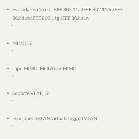
Estándares de red: IEEE 802.11a,IEEE 802.11ac,IEEE
802.11b,IEEE 802.11g,IEEE 802.11n
‘
MIMO: Si
‘
Tipo MIMO: Multi User MIMO
‘
Soporte VLAN: Si
‘
Funciones de LAN virtual: Tagged VLAN
‘