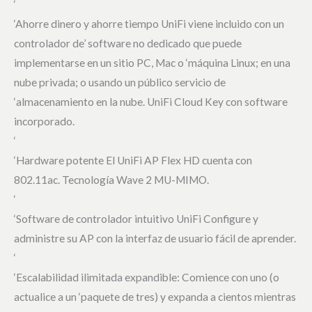
‘
‘Ahorre dinero y ahorre tiempo UniFi viene incluido con un
controlador de’ software no dedicado que puede
implementarse en un sitio PC, Mac o ‘máquina Linux; en una
nube privada; o usando un público servicio de
‘almacenamiento en la nube. UniFi Cloud Key con software
incorporado.
‘
‘Hardware potente El UniFi AP Flex HD cuenta con
802.11ac. Tecnología Wave 2 MU-MIMO.
‘
‘Software de controlador intuitivo UniFi Configure y
administre su AP con la interfaz de usuario fácil de aprender.
‘
‘Escalabilidad ilimitada expandible: Comience con uno (o
actualice a un ‘paquete de tres) y expanda a cientos mientras