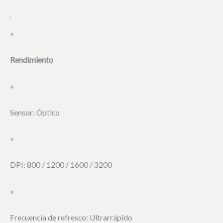
‘
»
Rendimiento
»
Sensor: Óptico
»
DPI: 800 / 1200 / 1600 / 3200
»
Frecuencia de refresco: Ultrarrápido