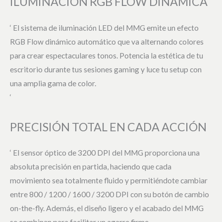
ILUMINACIÓN RGB FLOW DINÁMICA
‘ El sistema de iluminación LED del MMG emite un efecto
RGB Flow dinámico automático que va alternando colores
para crear espectaculares tonos. Potencia la estética de tu
escritorio durante tus sesiones gaming y luce tu setup con
una amplia gama de color.
‘
PRECISIÓN TOTAL EN CADA ACCIÓN
‘ El sensor óptico de 3200 DPI del MMG proporciona una
absoluta precisión en partida, haciendo que cada
movimiento sea totalmente fluido y permitiéndote cambiar
entre 800 / 1200 / 1600 / 3200 DPI con su botón de cambio
on-the-fly. Además, el diseño ligero y el acabado del MMG
se combinan para facilitar un agarre firme.