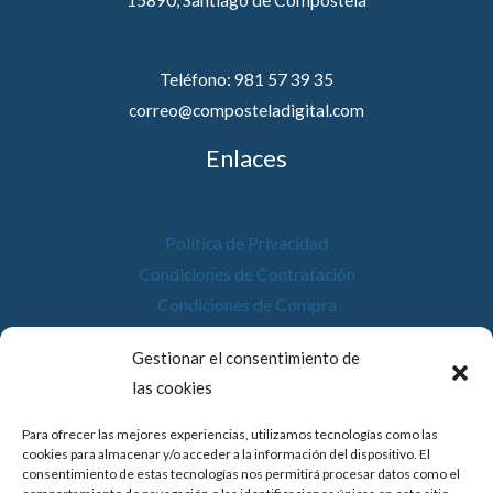
15890, Santiago de Compostela
Teléfono: 981 57 39 35
correo@composteladigital.com
Enlaces
Política de Privacidad
Condiciones de Contratación
Condiciones de Compra
Desistimiento
Gestionar el consentimiento de
Política de Cookies
las cookies
Accesibilidad
Para ofrecer las mejores experiencias, utilizamos tecnologías como las
cookies para almacenar y/o acceder a la información del dispositivo. El
consentimiento de estas tecnologías nos permitirá procesar datos como el