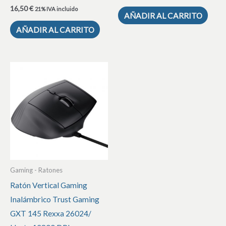
16,50
€
21% IVA incluido
AÑADIR AL CARRITO
AÑADIR AL CARRITO
Gaming - Ratones
Ratón Vertical Gaming
Inalámbrico Trust Gaming
GXT 145 Rexxa 26024/