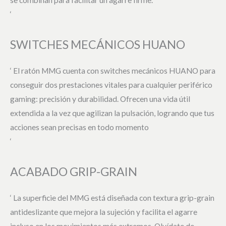
‘
SWITCHES MECÁNICOS HUANO
‘ El ratón MMG cuenta con switches mecánicos HUANO para
conseguir dos prestaciones vitales para cualquier periférico
gaming: precisión y durabilidad. Ofrecen una vida útil
extendida a la vez que agilizan la pulsación, logrando que tus
acciones sean precisas en todo momento
‘
ACABADO GRIP-GRAIN
‘ La superficie del MMG está diseñada con textura grip-grain
antideslizante que mejora la sujeción y facilita el agarre
incluso en los movimientos más extremos. Olvídate de