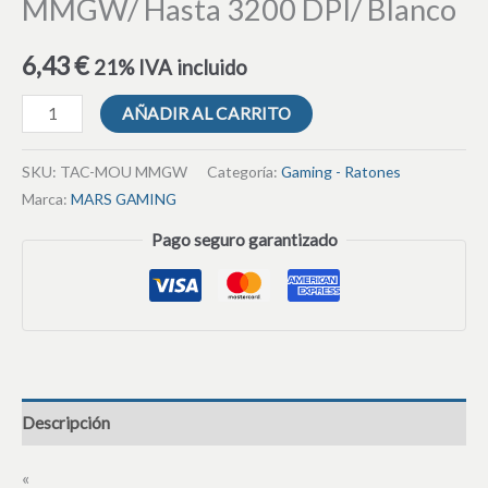
MMGW/ Hasta 3200 DPI/ Blanco
6,43
€
21% IVA incluido
AÑADIR AL CARRITO
SKU:
TAC-MOU MMGW
Categoría:
Gaming - Ratones
Marca:
MARS GAMING
Pago seguro garantizado
Descripción
«