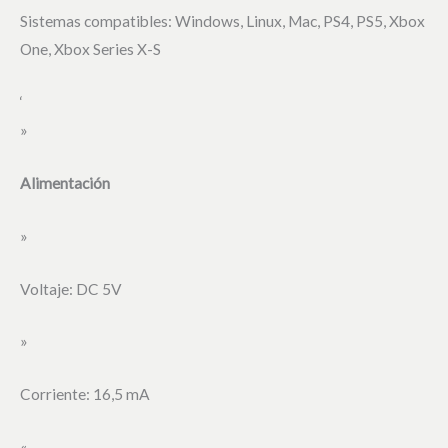
Sistemas compatibles: Windows, Linux, Mac, PS4, PS5, Xbox
One, Xbox Series X-S
‘
»
Alimentación
»
Voltaje: DC 5V
»
Corriente: 16,5 mA
«