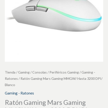
Hasta
3200
DPI/
Blanco
cantidad
Tienda
/
Gaming / Consolas
/
Periféricos Gaming
/
Gaming -
Ratones
/ Ratón Gaming Mars Gaming MMGW/ Hasta 3200 DPI/
Blanco
Gaming - Ratones
Ratón Gaming Mars Gaming