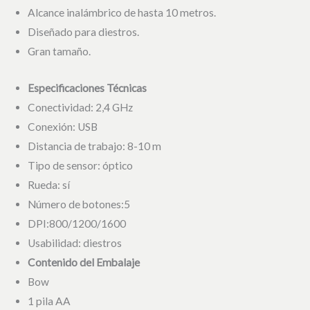
Alcance inalámbrico de hasta 10 metros.
Diseñado para diestros.
Gran tamaño.
Especificaciones Técnicas
Conectividad: 2,4 GHz
Conexión: USB
Distancia de trabajo: 8-10 m
Tipo de sensor: óptico
Rueda: sí
Número de botones:5
DPI:800/1200/1600
Usabilidad: diestros
Contenido del Embalaje
Bow
1 pila AA