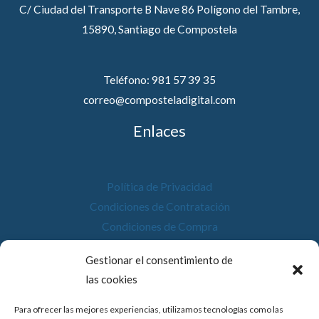
C/ Ciudad del Transporte B Nave 86 Polígono del Tambre,
15890, Santiago de Compostela
Teléfono: 981 57 39 35
correo@composteladigital.com
Enlaces
Política de Privacidad
Condiciones de Contratación
Condiciones de Compra
Desistimiento
Gestionar el consentimiento de
Política de Cookies
las cookies
Accesibilidad
Para ofrecer las mejores experiencias, utilizamos tecnologías como las