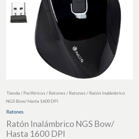
1600
DPI
cantidad
Tienda
/
Periféricos
/
Ratones
/
Ratones
/ Ratón Inalámbrico
NGS Bow/ Hasta 1600 DPI
Ratones
Ratón Inalámbrico NGS Bow/
Hasta 1600 DPI