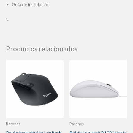
Guía de instalación
‘»
Productos relacionados
Ratones
Ratones
Ratón Inalámbrico Logitech
Ratón Logitech B100/ Hasta