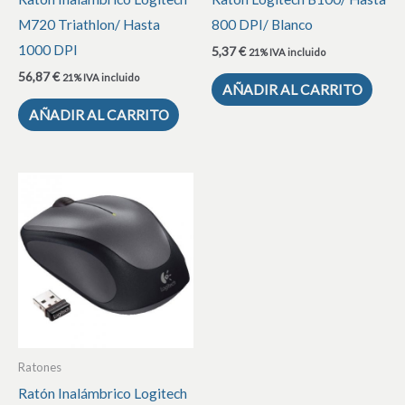
M720 Triathlon/ Hasta
800 DPI/ Blanco
1000 DPI
5,37
€
21% IVA incluido
56,87
€
21% IVA incluido
AÑADIR AL CARRITO
AÑADIR AL CARRITO
Ratones
Ratón Inalámbrico Logitech