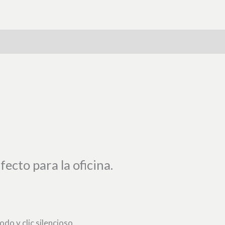
fecto para la oficina.
o y clic silencioso