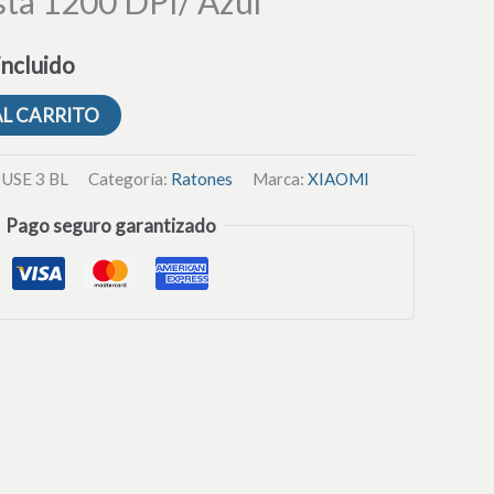
ta 1200 DPI/ Azul
incluido
AL CARRITO
USE 3 BL
Categoría:
Ratones
Marca:
XIAOMI
Pago seguro garantizado