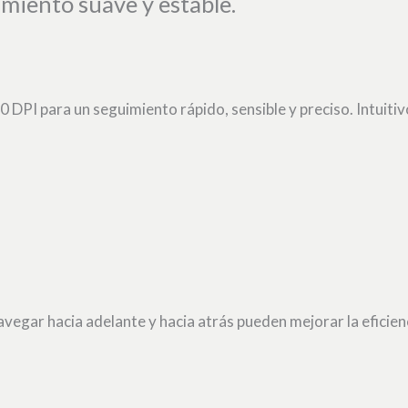
imiento suave y estable.
DPI para un seguimiento rápido, sensible y preciso. Intuitivo
avegar hacia adelante y hacia atrás pueden mejorar la eficienc