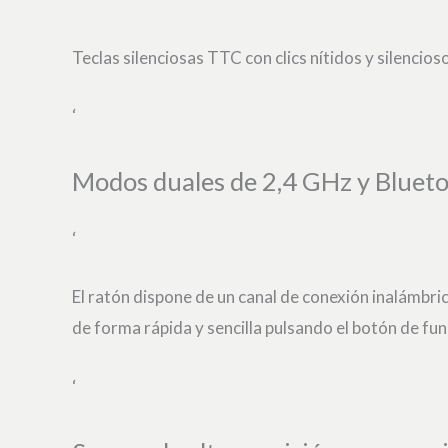
Teclas silenciosas TTC con clics nítidos y silencio
‘
Modos duales de 2,4 GHz y Bluetoo
‘
El ratón dispone de un canal de conexión inalámbri
de forma rápida y sencilla pulsando el botón de func
‘