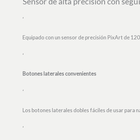
Sensor de alta precisión con segu
‘
Equipado con un sensor de precisión PixArt de 1200 
‘
Botones laterales convenientes
‘
Los botones laterales dobles fáciles de usar para n
‘