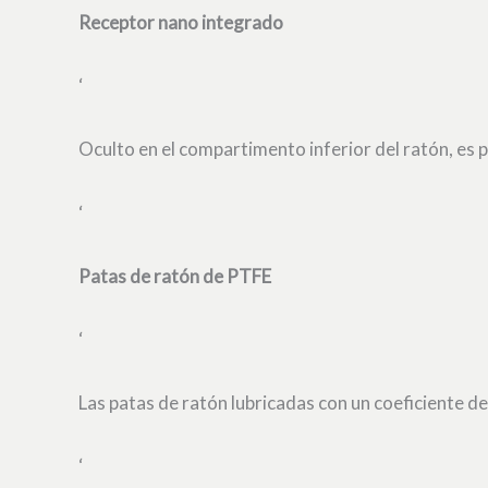
Receptor nano integrado
‘
Oculto en el compartimento inferior del ratón, es p
‘
Patas de ratón de PTFE
‘
Las patas de ratón lubricadas con un coeficiente de
‘