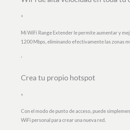
»
Mi WiFi Range Extender le permite aumentar y mej
1200 Mbps, eliminando efectivamente las zonas m
‘
Crea tu propio hotspot
»
Con el modo de punto de acceso, puede simplemente
WiFi personal para crear una nueva red.