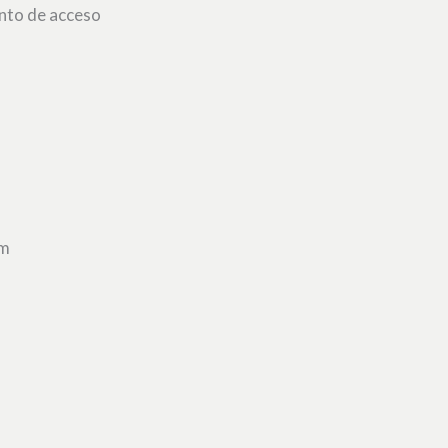
nto de acceso
Bm