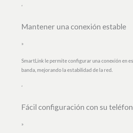
‘
Mantener una conexión estable
»
SmartLink le permite configurar una conexión en esp
banda, mejorando la estabilidad de la red.
‘
Fácil configuración con su teléfo
»