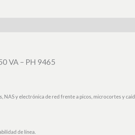
650 VA – PH 9465
 NAS y electrónica de red frente a picos, microcortes y caíd
bilidad de línea.