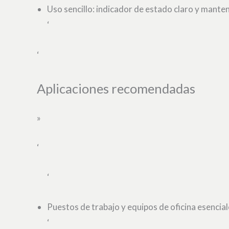
Uso sencillo: indicador de estado claro y mante
‘
‘
Aplicaciones recomendadas
»
‘
‘
Puestos de trabajo y equipos de oficina esencial
‘