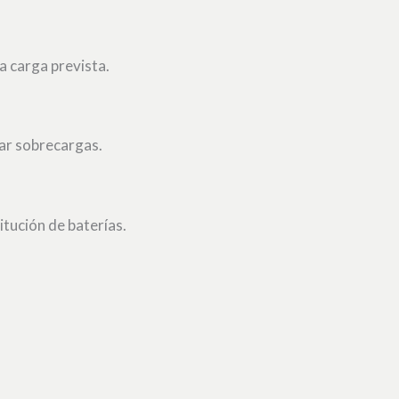
 carga prevista.
tar sobrecargas.
tución de baterías.