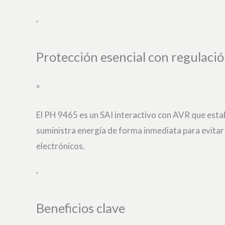
‘
Protección esencial con regulació
»
El PH 9465 es un SAI interactivo con AVR que estabi
suministra energía de forma inmediata para evitar
electrónicos.
‘
Beneficios clave