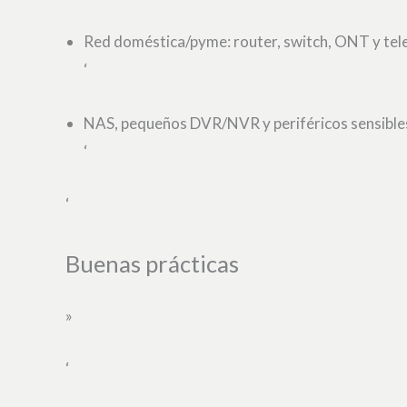
Red doméstica/pyme: router, switch, ONT y tel
‘
NAS, pequeños DVR/NVR y periféricos sensible
‘
‘
Buenas prácticas
»
‘