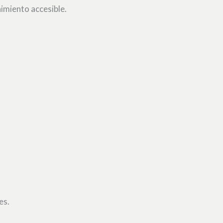
nimiento accesible.
es.